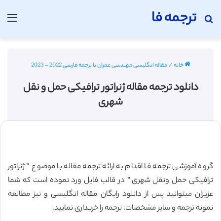
ترجمه فا
جستجو برای
منو
خانه
/
مقاله انگلیسی مهندسی عمران با ترجمه فارسی 2022 - 2023
دانلود ترجمه مقاله ژنراتور ترافیکی حمل و نقل
شهری
گروه آموزشی ترجمه فا اقدام به ارائه ترجمه مقاله با موضوع ” ژنراتور
ترافیکی حمل ونقل شهری ” در قالب فایل ورد نموده است که شما
عزیزان میتوانید پس از دانلود رایگان مقاله انگلیسی و نیز مطالعه
نمونه ترجمه و سایر مشخصات، ترجمه را خریداری نمایید.