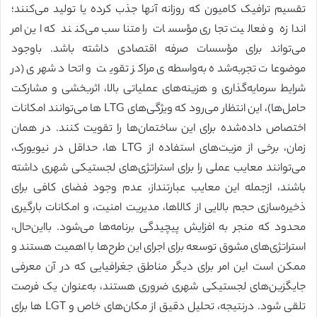
تقسیم ترافیک کامیون که روزانه آنها جذب کرده یا تولید می‌کنند؛
اندازه و فعالیت تجاری مؤسسات را متناسب می‌کنند که این امر
می‌تواند برای مؤسسات صرفه اقتصادی داشته باشد. باوجود
موضوعات تجربه‌شده به‌واسطه‌ی مراکز تقویت و اتحاد شهری (در
شرایط سرمایه‌گذاری و هزینه‌های عملیاتی بالا، اثربخشی و مشارکت
حامل‌ها)، این انتظار می‌رود که ویژگی‌های LTG ها می‌توانند امکانات
اختصاص داده‌شده برای این ساختمان‌ها را تقویت کنند. در همان
زمان، برخی از مزیت‌های استفاده از LTG ها، حداقل در نیویورک،
می‌توانند معایب عملی را برای استراتژی‌های لجستیکی شهری داشته
باشند، ازجمله این معایب عبارتنداز، عدم وجود فضای کافی برای
ذخیره‌سازی حجم بالایی از کالاها، مدیریت امنیت، و امکانات بارگیری
محدود که منجر به افزایش پیچیدگی برنامه‌ها می‌شود. بااین‌حال،
استراتژی‌های مشوق توسعه برای اجرای این طرح‌ها با اهمیت هستند و
ممکن است این امر برای دیگر مناطق جغرافیایی که در آن معرفی
جایگزین‌های لجستیکی شهری ضروری هستند، به‌عنوان یک فرصت
تلقی شود. درنتیجه، تحلیل دقیق از مکان‌های خاص و LGT ها برای