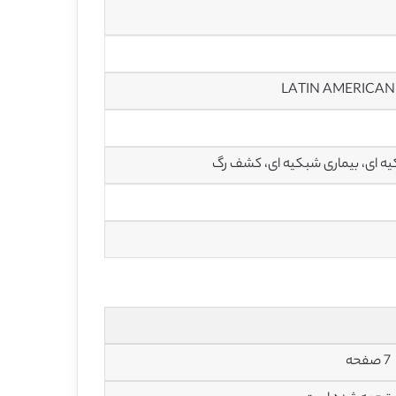
ه ای، بیماری شبکیه ای، کشف رگ
7 صفحه