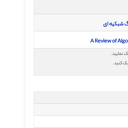
گ شبکیه ای
A Review of Algo
یک کنید.