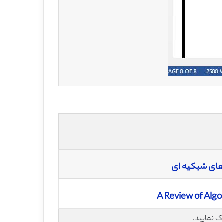
های شبکیه ای
A Review of Algo