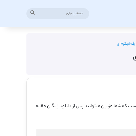
جستجو
برای
 رگ شبکیه ای
ی
ست که شما عزیزان میتوانید پس از دانلود رایگان مقاله