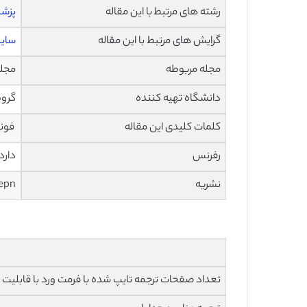
رشته های مرتبط با این مقاله
پزش
گرایش های مرتبط با این مقاله
سایب
مجله مربوطه
مجله محاسباتی LAJC
دانشگاه تهیه کننده
گروه
کلمات کلیدی این مقاله
فوند
رفرنس
دارد
نشریه
.epn
تعداد صفحات ترجمه تایپ شده با فرمت ورد با قابلیت ویرایش و 