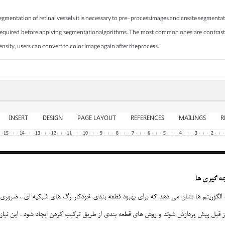
segmentation of retinal vessels it is necessary to pre-processimages and create segme
re required before applying segmentationalgorithms. The most common ones are contras
nsity, users can convert to color image again after theprocess.