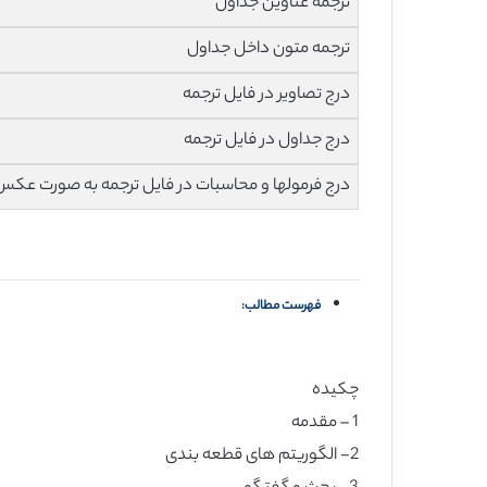
ترجمه عناوین جداول
ترجمه متون داخل جداول
درج تصاویر در فایل ترجمه
درج جداول در فایل ترجمه
درج فرمولها و محاسبات در فایل ترجمه به صورت عکس
فهرست مطالب:
چکیده
1 – مقدمه
2- الگوریتم های قطعه بندی