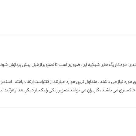
دی خودکار رگ های شبکیه ای ، ضروری است تا تصاویر از قبل پیش پردازش شوند
د نیاز می باشند . متداول ترین موارد عبارتند از کنتراست ارتقاء یافته ، استخ
ستری می باشند ، کاربران می توانند تصویر رنگی را یک بار دیگر بعد از فرآیند تبد