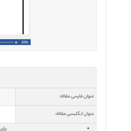
عنوان فارسی مقاله:
عنوان انگلیسی مقاله:
برای دان