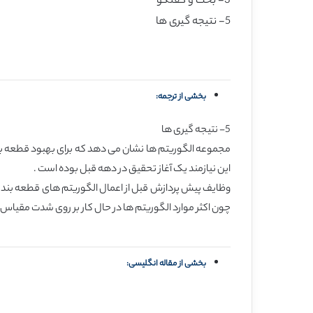
3- بحث و گفتگو
5- نتیجه گیری ها
بخشی از ترجمه:
5- نتیجه گیری ها
مجموعه الگوریتم ها نشان می دهد که برای بهبود قطعه بن
این نیازمند یک آغاز تحقیق در دهه قبل بوده است .
وظایف پیش پردازش قبل از اعمال الگوریتم های قطعه بندی مور
چون اکثر موارد الگوریتم ها در حال کار بر روی شدت مقیاس خاک
بخشی از مقاله انگلیسی: