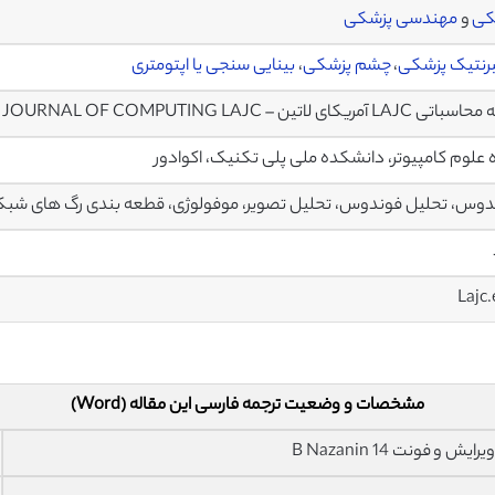
کی
و
مهندسی پزشکی
رنتیک پزشکی
،
چشم پزشکی
،
بینایی سنجی یا اپتومتری
 آمریکای لاتین – LATIN AMERICAN JOURNAL OF COMPUTING LAJC
 علوم کامپیوتر، دانشکده ملی پلی تکنیک، اکوادور
وس، تحلیل فوندوس، تحلیل تصویر، موفولوژی، قطعه بندی رگ های شبکی
Lajc
مشخصات و وضعیت ترجمه فارسی این مقاله (Word)
فونت 14 B Nazanin