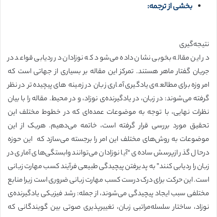
بخشی از ترجمه:
نتیجه‌گیری
در این مقاله بخوبی نشان داده می‌شود که نوزادان در ردیابی قواعد در
جریان گفتار ماهر هستند. تمرکز این مقاله بر بسیاری از جهاتی است که
امروزه برای مطالعه‌ی یادگیری آماری زبان در زمینه های پیچیده‌تر در نظر
گرفته می‌شوند: در زبان، در یادگیرنده‌ی نوزاد، و در محیط. مقاله را با بیان
نظرات نهایی، با توجه به موضوعات عمده‌ای که در خطوط مختلف این
تحقیق مورد بررسی قرار گرفته است، خاتمه می‌دهیم. هریک از این
موضوعات به روش‌های مختلف این امر را برجسته می‌سازد که این حوزه
درحال گذر ازپرسش ساده‌ی “آیا نوزادان می‌توانند وابستگی‌های آماری در
زبان را ردیابی کنند” به پدیرفتن پیچیدگی طبیعی فرآیند کسب مهارت زبانی
است. این حرکت برای درک درست کسب مهارت زبانی ضروری است زیرا منابع
مختلفی سبب ایجاد پیچیدگی‌ می‌شوند، از جمله: رشد فیزیکی یادگیرنده‌ی
نوزاد، ساختار سلسله‌مراتبی زبان، تغییرپذیری صوتی بین گویندگانی که