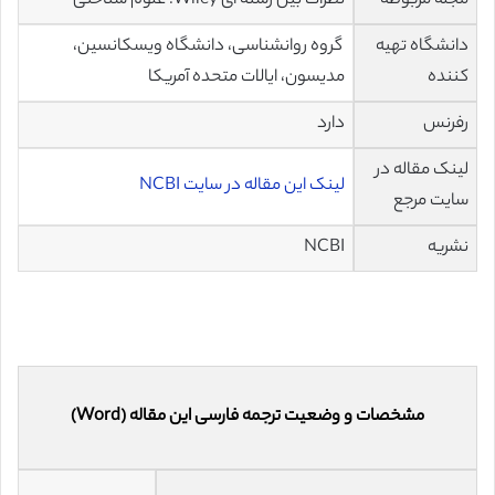
مجله مربوطه
نظرات بین رشته ای Wiley: علوم شناختی
دانشگاه تهیه
گروه روانشناسی، دانشگاه ویسکانسین،
کننده
مدیسون، ایالات متحده آمریکا
رفرنس
دارد
لینک مقاله در
لینک این مقاله در سایت NCBI
سایت مرجع
نشریه
NCBI
مشخصات و وضعیت ترجمه فارسی این مقاله (Word)