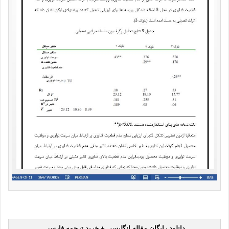
دانلود رایگان مقاله انگلیسی + خرید ترجمه فارسی