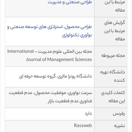
مرتبط با این
طراحی صنعتی
و
مدیریت
مقاله
گرایش های
طراحی محصول
،
استراتژی های توسعه صنعتی
و
مرتبط با این
نوآوری تکنولوژی
مقاله
مجله بین المللی علوم مدیریت – International
مجله مربوطه
Journal of Management Sciences
دانشگاه تهیه
دانشگاه پوترا مالزی، گروه توسعه حرفه ای
کننده
کلمات کلیدی
سرعت نواوری، موفقیت محصول، عدم قطعیت
این مقاله
فناوری عدم قطعیت بازار
رفرنس
دارد
نشریه
Rassweb