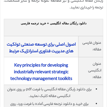
رایگان مقاله انگلیسی و نیز مطالعه نمونه ترجمه و سایر مشخصات،
ترجمه را خریداری نمایید.
دانلود رایگان مقاله انگلیسی + خرید ترجمه فارسی
عنوان فارسی
اصول اصلی برای توسعه صنعتی تولکیت
مقاله:
های مدیریت فناوری استراتژیک مرتبط
عنوان
Key principles for developing
انگلیسی
industrially relevant strategic
مقاله:
technology management toolkits
برای دانلود رایگان مقاله انگلیسی با فرمت pdf بر روی عنوان
انگلیسی مقاله کلیک نمایید.
برای خرید و دانلود ترجمه فارسی آماده با فرمت ورد، روی