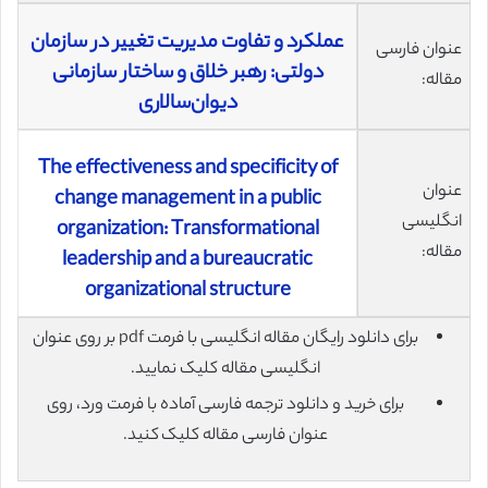
عملکرد و تفاوت مدیریت تغییر در سازمان
عنوان فارسی
دولتی: رهبر خلاق و ساختار سازمانی
مقاله:
دیوان‌سالاری
The effectiveness and specificity of
عنوان
change management in a public
انگلیسی
organization: Transformational
مقاله:
leadership and a bureaucratic
organizational structure
برای دانلود رایگان مقاله انگلیسی با فرمت pdf بر روی عنوان
انگلیسی مقاله کلیک نمایید.
برای خرید و دانلود ترجمه فارسی آماده با فرمت ورد، روی
عنوان فارسی مقاله کلیک کنید.