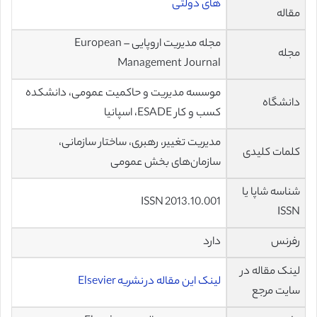
های دولتی
مقاله
مجله مدیریت اروپایی – European
مجله
Management Journal
موسسه مدیریت و حاکمیت عمومی، دانشکده
دانشگاه
کسب و کار ESADE، اسپانیا
مدیریت تغییر، رهبری، ساختار سازمانی،
کلمات کلیدی
سازمان‌های بخش عمومی
شناسه شاپا یا
ISSN 2013.10.001
ISSN
رفرنس
دارد
لینک مقاله در
لینک این مقاله در نشریه Elsevier
سایت مرجع