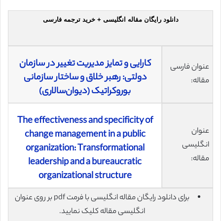
دانلود رایگان مقاله انگلیسی + خرید ترجمه فارسی
کارایی و تمایز مدیریت تغییر در سازمان
عنوان فارسی
دولتی: رهبر خلاق و ساختار سازمانی
مقاله:
بوروکراتیک (دیوان‌سالاری)
The effectiveness and specificity of
عنوان
change management in a public
انگلیسی
organization: Transformational
مقاله:
leadership and a bureaucratic
organizational structure
برای دانلود رایگان مقاله انگلیسی با فرمت pdf بر روی عنوان
انگلیسی مقاله کلیک نمایید.