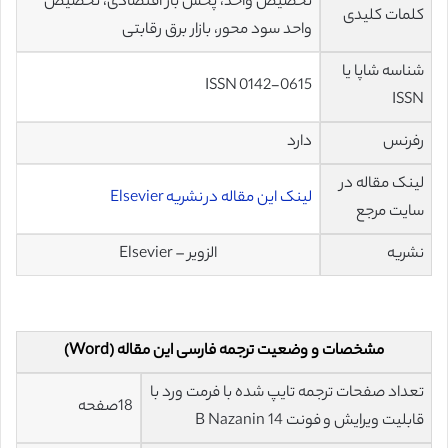
تخصیص واحد، پخش بار اقتصادی، تخصیص
کلمات کلیدی
واحد سود محور، بازار برق رقابتی
شناسه شاپا یا
ISSN 0142-0615
ISSN
رفرنس
دارد
لینک مقاله در
لینک این مقاله در نشریه Elsevier
سایت مرجع
نشریه
الزویر – Elsevier
مشخصات و وضعیت ترجمه فارسی این مقاله (Word)
تعداد صفحات ترجمه تایپ شده با فرمت ورد با
18صفحه
قابلیت ویرایش و فونت 14 B Nazanin