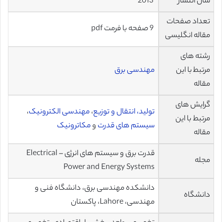
سال انتشار
2013
تعداد صفحات
9 صفحه با فرمت pdf
مقاله انگلیسی
رشته های
مرتبط با این
مهندسی برق
مقاله
گرایش های
تولید، انتقال و توزیع
،
مهندسی الکترونیک
،
مرتبط با این
سیستم های قدرت
و
مکاترونیک
مقاله
قدرت برق و سیستم های انرژی – Electrical
مجله
Power and Energy Systems
دانشکده مهندسی برق، دانشگاه فنی و
دانشگاه
مهندسی، Lahore، پاکستان