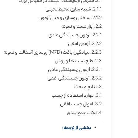
2.1. معرفی آزمایشگاه انجماد در مقیاس بزرگ
2.1.1. شبیه سازی محیط تجربی
2.1.2. ساختار روسازی و مدل آزمون
2.2. ابزار تست و نمونه
2.2.1. آزمون چسبندگی عادی
2.2.2. آزمون افقی
2.2.3. میانگین بافت (M7D) روسازی آسفالت و نمونه
2.3. طرح تست ها و روش
2.3.1. آزمون چسبندگی عادی
2.3.2. آزمون چسبندگی افقی
3. نتایج و بحث
3.1. موارد استفاده از چسب
3.2. اموال چسب افقی
4. نکات جمع بندی
بخشی از ترجمه: