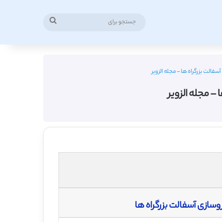
جستجو
برای
الت بزرگراه ها – مجله الزویر
– مجله الزویر
سازی آسفالت بزرگراه ها