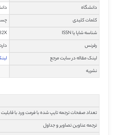
دانشگاه
دانش
کلمات کلیدی
چسبن
شناسه شاپا یا ISSN
32X
رفرنس
دارد
لینک مقاله در سایت مرجع
لینک ا
نشریه
تعداد صفحات ترجمه تایپ شده با فرمت ورد با قابلیت ویرایش و 
ترجمه عناوین تصاویر و جداول