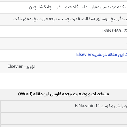
کده مهندسی عمران، دانشگاه جنوب غرب، چانگشا، چین
دگی یخ، روسازی آسفالت، قدرت چسب، درجه حرارت یخ، عمق بافت
ISSN 0165-2
ین مقاله در نشریه Elsevier
الزویر – Elsevier
مشخصات و وضعیت ترجمه فارسی این مقاله (Word)
فونت 14 B Nazanin