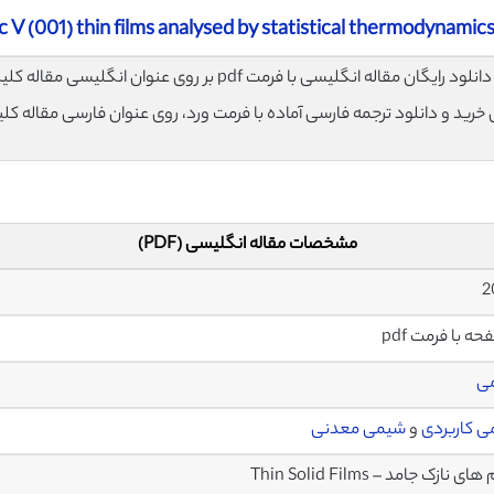
c V (001) thin films analysed by statistical thermodynamic
لود رایگان مقاله انگلیسی با فرمت pdf بر روی عنوان انگلیسی مقاله کلیک نمایید.
ی خرید و دانلود ترجمه فارسی آماده با فرمت ورد، روی عنوان فارسی مقاله کل
مشخصات مقاله انگلیسی (PDF)
ی
 کاربردی
و
شیمی معدنی
ی نازک جامد – Thin Solid Films