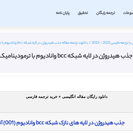
وعات
ترجمه رایگان
تحقیق
پایان نامه
مه فارسی 2022 - 2023
/
دانلود ترجمه مقاله جذب هیدروژن در لایه شبکه bcc وانادیوم با ترمودینامیک آماری – مجله الزویر
ه شبکه bcc وانادیوم با ترمودینامیک آماری – مجله الزویر
دانلود رایگان مقاله انگلیسی + خرید ترجمه فارسی
جذب هیدروژن در لایه های نازک شبکه bcc وانادیوم (001) آنالیز شده توسط ترمودینامیک آماری