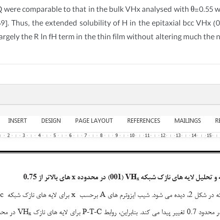
 were comparable to that in the bulk VHx analysed with θ=0.55 whe
9]. Thus, the extended solubility of H in the epitaxial bcc VHx (
 largely the R ln fH term in the thin film without altering much th