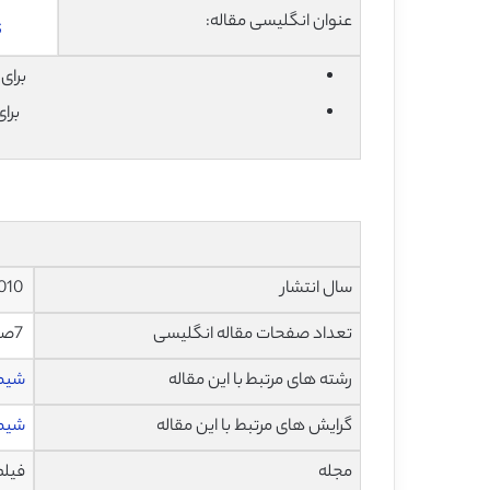
عنوان انگلیسی مقاله:
s
برای دان
برا
سال انتشار
2010
تعداد صفحات مقاله انگلیسی
7صفحه با فرمت pdf
رشته های مرتبط با این مقاله
شیم
گرایش های مرتبط با این مقاله
شیمی
مجله
فیلم ها