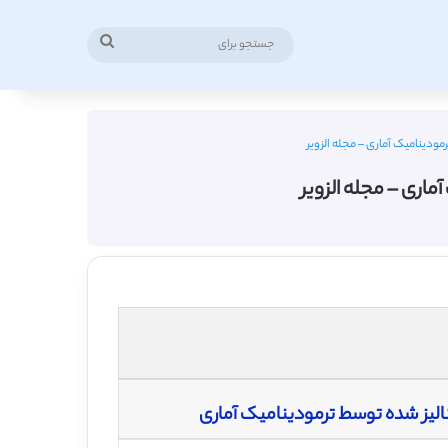
جستجو
برای