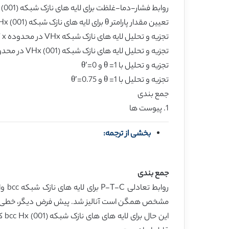
روابط فشار-دما-غلظت برای لایه های نازک شبکه (bcc VHx (001
تعیین مقدار پارامتر θ برای لایه های نازک شبکه (VHx (001
تجزیه و تحلیل لایه های نازک شبکه VHx در محدوده x کمتر از 0.75
تجزیه و تحلیل لایه های نازک شبکه (VHx (001 در محدودهx های بالاتر از 0.75
تجزیه و تحلیل با θ =1 و θ′=0
تجزیه و تحلیل با θ =1 و θ′=0.75
جمع بندی
1. پیوست ها
بخشی از ترجمه:
جمع بندی