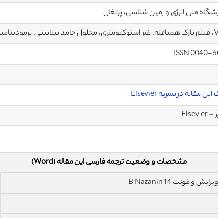
یشگاه ملی انرژی و زمین شناسی، پرتغال
نی، ترمودینامیک آماری
ISSN 0040-6
ین مقاله در نشریه Elsevier
Elsevier
مشخصات و وضعیت ترجمه فارسی این مقاله (Word)
فونت 14 B Nazanin