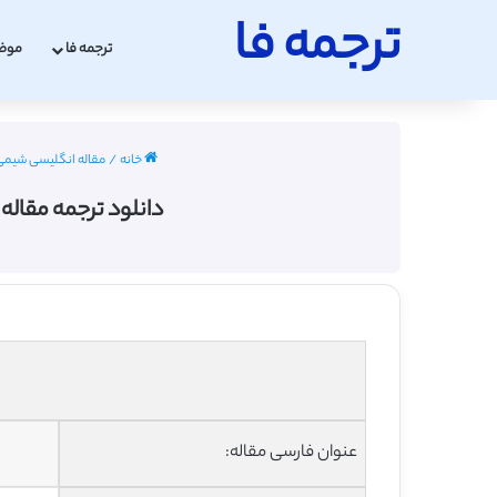
ترجمه فا
ترجمه فا
موض
خانه
/
مقاله انگلیسی شیمی با ترج
دانلود ترجمه مقاله جذب هیدروژن در لای
عنوان فارسی مقاله: