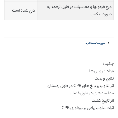
درج فرمولها و محاسبات در فایل ترجمه به
درج شده است
صورت عکس
فهرست مطالب:
چكیده
مواد و روش ها
نتایج و بحث
اثر تناوب بر بالغ های CPB در طول زمستان
مقایسه های در طول فصل
اثر تاریخ كشت
اثرات تناوب زراعی بر بیولوژی CPB