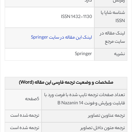
رفرنس
دارد
شناسه شاپا یا
ISSN 1432-1130
ISSN
لینک مقاله در
لینک این مقاله در سایت Springer
سایت مرجع
نشریه
Springer
مشخصات و وضعیت ترجمه فارسی این مقاله (Word)
تعداد صفحات ترجمه تایپ شده با فرمت ورد با
5صفحه
قابلیت ویرایش و فونت 14 B Nazanin
ترجمه عناوین تصاویر
ترجمه شده است
ترجمه متون داخل تصاویر
ترجمه شده است