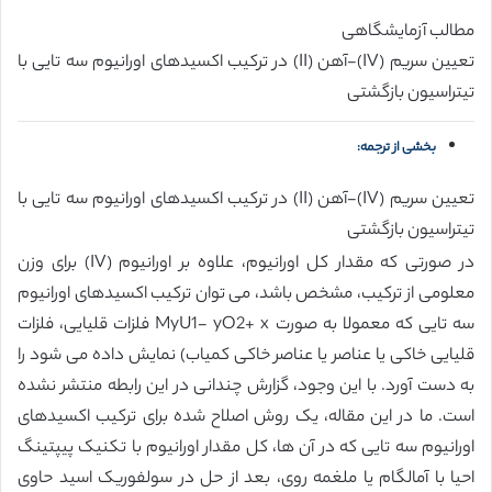
مطالب آزمایشگاهی
تعیین سریم (IV)-آهن (II) در ترکیب اکسیدهای اورانیوم سه تایی با
تیتراسیون بازگشتی
بخشی از ترجمه:
تعیین سریم (IV)-آهن (II) در ترکیب اکسیدهای اورانیوم سه تایی با
تیتراسیون بازگشتی
در صورتی که مقدار کل اورانیوم، علاوه بر اورانیوم (IV) برای وزن
معلومی از ترکیب، مشخص باشد، می توان ترکیب اکسیدهای اورانیوم
سه تایی که معمولا به صورت MyU1- yO2+ x فلزات قلیایی، فلزات
قلیایی خاکی یا عناصر یا عناصر خاکی کمیاب) نمایش داده می شود را
به دست آورد. با این وجود، گزارش چندانی در این رابطه منتشر نشده
است. ما در این مقاله، یک روش اصلاح شده برای ترکیب اکسیدهای
اورانیوم سه تایی که در آن ها، کل مقدار اورانیوم با تکنیک پیپتینگ
احیا با آمالگام یا ملغمه روی، بعد از حل در سولفوریک اسید حاوی