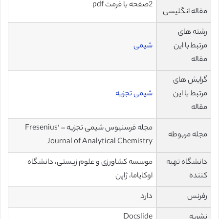
2صفحه با فرمت pdf
مقاله انگلیسی
رشته های
مرتبط با این
شیمی
مقاله
گرایش های
مرتبط با این
شیمی تجزیه
مقاله
مجله فرسنیوس شیمی تجزیه – Fresenius’
مجله مربوطه
Journal of Analytical Chemistry
دانشگاه تهیه
موسسه کشاورزی و علوم زیستی، دانشگاه
کننده
اوکایاما، ژاپن
رفرنس
دارد
نشریه
Docslide