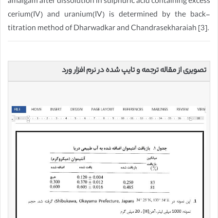
amalgam after dissolution in sulphuric acid containing excess
cerium(IV) and uranium(IV) is determined by the back-
titration method of Dharwadkar and Chandrasekharaiah [3].
تصویری از مقاله ترجمه و تایپ شده در نرم افزار ورد