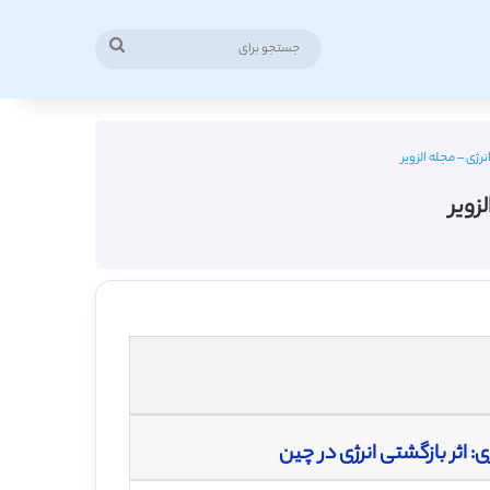
جستجو
برای
ژی – مجله الزویر
زویر
اثر بازگشتی انرژی در چین