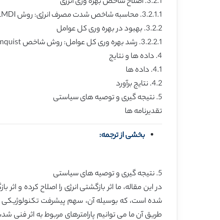
3.2.1. اصلاح شاخص بهره وری انرژی
3.2.1.1. محاسبه شاخص شدت مصرف انرژی: روش LMDI
3.2.2. بهبود در بهره وری کل عوامل
3.2.2.1. رشد بهره وری کل عوامل: روش شاخص Malmquist
4. داده ها و نتایج
4.1. داده ها
4.2. نتایج برآورد
5. نتیجه گیری و توصیه های سیاستی
تقدیرنامه ها
بخشی از ترجمه:
5. نتیجه گیری و توصیه های سیاستی
طریق آن ما می توانیم پارامترهای مربوط به اثر فنی شد