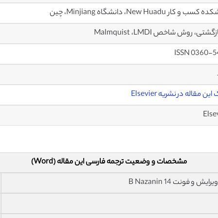
سب و کار New Huadu، دانشگاه Minjiang، چین
زگشتی، روش شاخص Malmquist ،LMDI
ISSN 0360-5
ین مقاله در نشریه Elsevier
Else
مشخصات و وضعیت ترجمه فارسی این مقاله (Word)
فونت 14 B Nazanin