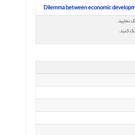
Dilemma between economic developmen
یک کنید.