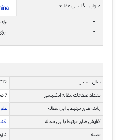
عنوان انگلیسی مقاله:
hina
برای دان
برا
سال انتشار
2012
تعداد صفحات مقاله انگلیسی
7 صفحه با فرمت pdf
رشته های مرتبط با این مقاله
علوم
گرایش های مرتبط با این مقاله
اقتص
مجله
انرژی – 