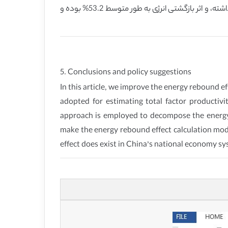
برآورد آن را دقیقتر می سازند. نتایج نشان می دهند که در دوره 1981-2009، اثر بازگشتی انرژی در سیستم اقتصاد ملی چین، وجود داشته، و اثر بازگشتی انرژی به طور متوسط 53.2% بوده و
5. Conclusions and policy suggestions
In this article, we improve the energy rebound 
adopted for estimating total factor productiv
approach is employed to decompose the energy i
make the energy rebound effect calculation mode
effect does exist in China’s national economy sy