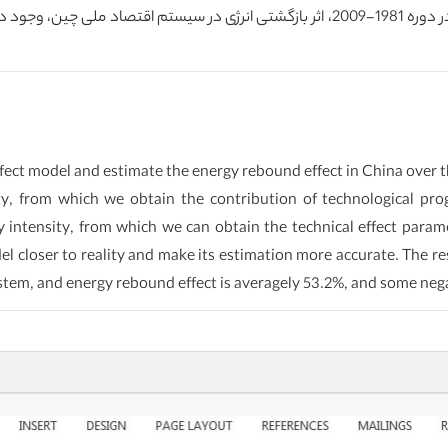
effect model and estimate the energy rebound effect in China over
ity, from which we obtain the contribution of technological pr
ntensity, from which we can obtain the technical effect paramet
l closer to reality and make its estimation more accurate. The 
stem, and energy rebound effect is averagely 53.2%, and some negat