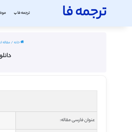
ترجمه فا
ترجمه فا
موض
خانه
/
مقاله انگل
دانلو
عنوان فارسی مقاله: