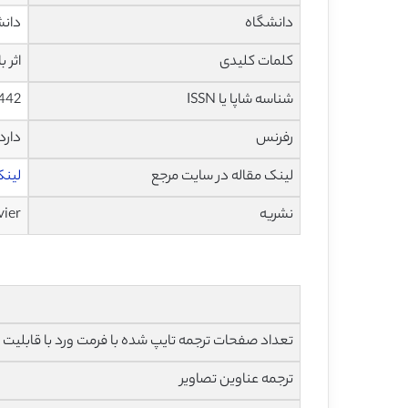
دانشگاه
دانشکده ک
کلمات کلیدی
اثر با
شناسه شاپا یا ISSN
442
رفرنس
دارد
لینک مقاله در سایت مرجع
لینک ا
نشریه
vier
تعداد صفحات ترجمه تایپ شده با فرمت ورد با قابلیت ویرایش و 
ترجمه عناوین تصاویر