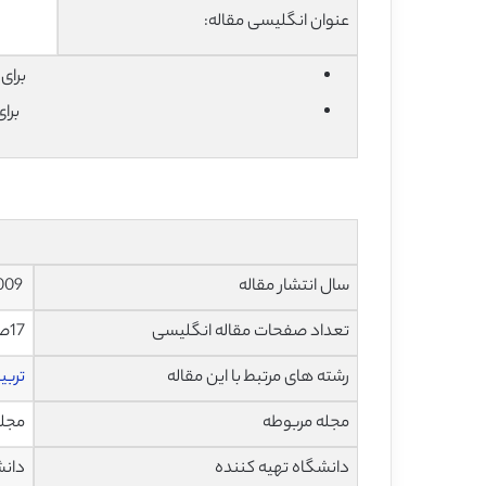
عنوان انگلیسی مقاله:
برای دان
برا
سال انتشار مقاله
2009
تعداد صفحات مقاله انگلیسی
17صفحه با فرمت pdf
رشته های مرتبط با این مقاله
تربی
مجله مربوطه
مجله
دانشگاه تهیه کننده
دانش