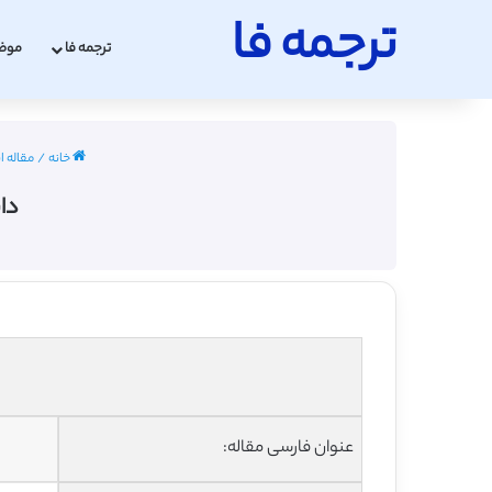
ترجمه فا
ترجمه فا
موض
خانه
/
مقاله انگ
دا
عنوان فارسی مقاله: