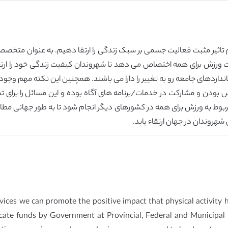
م تاثیر مثبت فعالیت جسمی بر سبک زندگی را ارتقا دهیم. به عنوان متخصص 
ورزش برای همه اختصاص می دهد تا شهروندان کیفیت زندگی خود را ارتقا ده
انداردهای جامعه رو به تغییر را دارا می باشند. همچنین این نکته مهم وجو
رس بودن و مشارکت در خدمات/برنامه های آگاه بوده و این مسائل را برای 
ربوط به ورزش برای همه در کشورهای دیگر انجام شود تا به طور جهانی مطا
هروندان در جهان ارتقاء یابد.
ices we can promote the positive impact that physical activity has
ate funds by Government at Provincial, Federal and Municipal le