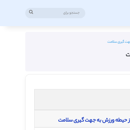
جستجو
برای
 جهت گیری سلامت
ت
 از حیطه ورزش به جهت گیری سلامت