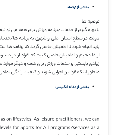
بخشی از ترجمه:
توصیه ها
با بهره گیری از خدمات/برنامه ورزش برای همه می توانی
دولت در سطح استان، ملی و شهری به برنامه ها/خدمات 
باید انجام شود تا اطمینان حاصل گردد که برنامه ها است
ارتقا دهیم و اطمینان حاصل کنیم که افراد از در دست
زیادی بایستی بر خدمات ورزش برای همه و دیگر موارد م
منظور اینکه قوانین اجرایی شوند و کیفیت زندگی تمامی ش
بخشی از مقاله انگلیسی:
 on lifestyles. As leisure practitioners, we can
vels for Sports for All programs/services as a