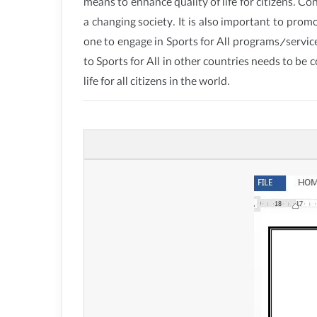
means to enhance quality of life for citizens. 
a changing society. It is also important to prom
one to engage in Sports for All programs/service
to Sports for All in other countries needs to be 
life for all citizens in the world.