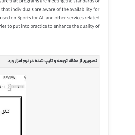
nsure that programs are meeting the standards of
hat individuals are aware of the availability for
used on Sports for All and other services related
ies to put into practice to enhance the quality of
تصویری از مقاله ترجمه و تایپ شده در نرم افزار ورد