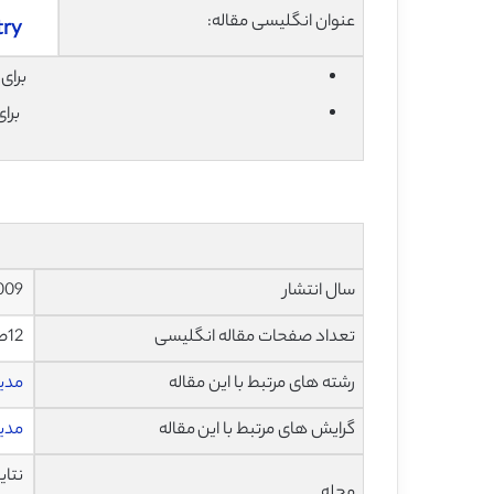
عنوان انگلیسی مقاله:
try
برای دان
برا
سال انتشار
2009
تعداد صفحات مقاله انگلیسی
12صفحه با فرمت pdf
رشته های مرتبط با این مقاله
مدی
گرایش های مرتبط با این مقاله
مدیر
نتای
مجله