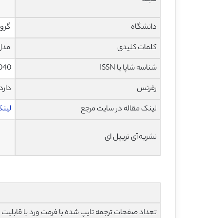
دانشگاه
گروه
کلمات کلیدی
مدل 
شناسه شاپا یا ISSN
040
رفرنس
دارد
لینک مقاله در سایت مرجع
لینک 
نشریه آی تریپل ای
تعداد صفحات ترجمه تایپ شده با فرمت ورد با قابلیت ویرایش و 