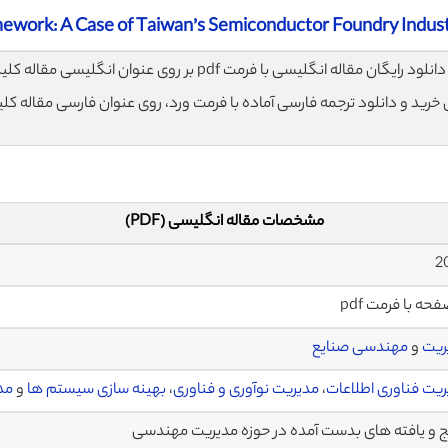
mework: A Case of Taiwan’s Semiconductor Foundry Indus
لود رایگان مقاله انگلیسی با فرمت pdf بر روی عنوان انگلیسی مقاله کلیک نمایید.
ی خرید و دانلود ترجمه فارسی آماده با فرمت ورد، روی عنوان فارسی مقاله کل
مشخصات مقاله انگلیسی (PDF)
ریت
و
مهندسی صنایع
یت فناوری اطلاعات
،
مدیریت نوآوری و فناوری
،
بهینه سازی سیستم ها
و
مد
ج و یافته های بدست آمده در حوزه مدیریت مهندسی