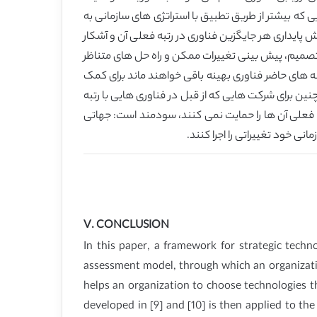
ی که بیشتر از طریق تطبیق با استراتژی های سازمانی به
ا یاری می-کند. الگوریتم HDM SA توسعه یافته در مراجع شماره (9) و (10) سپس با آزمایش پایداری هر جایگزین فناوری در رتبه فعلی آن و آشکار
صر تصمیم، پیش بینی تغییرات ممکن و راه حل های متناظر
نه های حاضر فناوری بهینه باقی خواهند ماند برای کمک
نین برای شرکت هایی که از قبل در فناوری هایی با رتبه
ای فعلی آن ها را حمایت نمی کنند، سودمند است: جهاتی
نی خود تغییراتی را اجرا کنند.
V. CONCLUSION
In this paper, a framework for strategic techn
assessment model, through which an organization
helps an organization to choose technologies t
developed in [9] and [10] is then applied to th