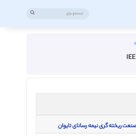
جستجو
برای
صنعت ریخته گری نیمه رسانای تایوان