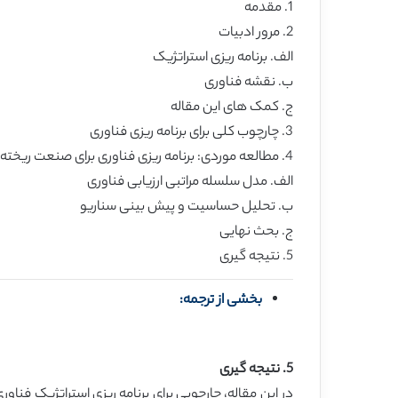
1. مقدمه
2. مرور ادبیات
الف. برنامه ریزی استراتژیک
ب. نقشه فناوری
ج. کمک های این مقاله
3. چارچوب کلی برای برنامه ریزی فناوری
4. مطالعه موردی: برنامه ریزی فناوری برای صنعت ریخته گری نیمه رسانای تایوان
الف. مدل سلسله مراتبی ارزیابی فناوری
ب. تحلیل حساسیت و پیش بینی سناریو
ج. بحث نهایی
5. نتیجه گیری
بخشی از ترجمه:
5. نتیجه گیری
در این مقاله، چارچوبی برای برنامه ریزی استراتژیک ف