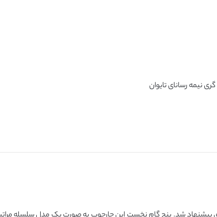
ناوری پیشنهاد شد. پنج گام نخست این چارچوب به صورت یک مدل سلسله مرات