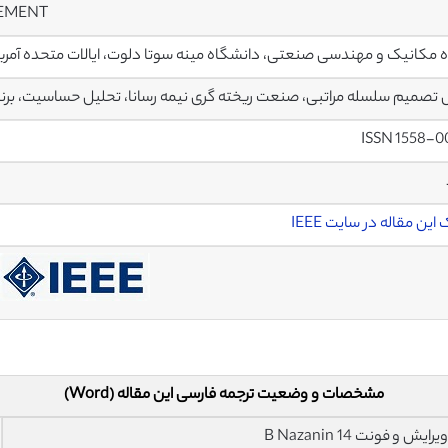
EMENT
 مکانیک و مهندسی صنعتی، دانشگاه مینه سوتا دلوت، ایالات متحده آمری
تصمیم سلسله مراتبی، صنعت ریخته گری نیمه رسانا، تحلیل حساسیت، برنام
ISSN 1558-0
این مقاله در سایت IEEE
مشخصات و وضعیت ترجمه فارسی این مقاله (Word)
فونت 14 B Nazanin