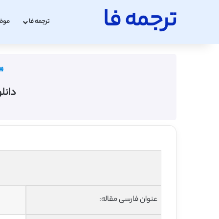
ترجمه فا
ترجمه فا
موض
دانلو
عنوان فارسی مقاله: