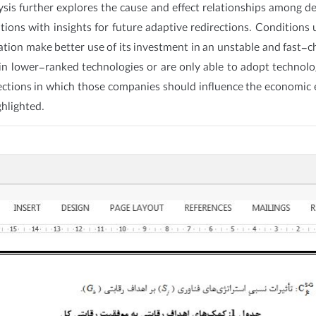
sis further explores the cause and effect relationships among d
ions with insights for future adaptive redirections. Conditions
zation make better use of its investment in an unstable and fast-
in lower-ranked technologies or are only able to adopt technolog
irections in which those companies should influence the economi
ghlighted.