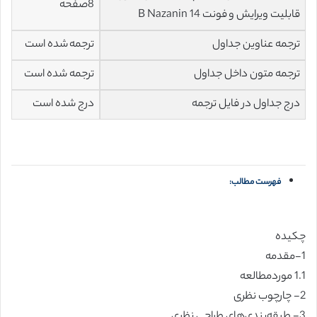
8صفحه
قابلیت ویرایش و فونت 14 B Nazanin
ترجمه عناوین جداول
ترجمه شده است
ترجمه متون داخل جداول
ترجمه شده است
درج جداول در فایل ترجمه
درج شده است
فهرست مطالب:
چکیده
1-مقدمه
1.1 موردمطالعه
2- چارچوب نظری
3- طبقه‌بندی‌های طراحی نظری