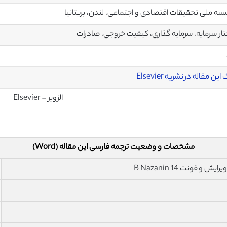
ه ملی تحقیقات اقتصادی و اجتماعی، لندن، بریتانیا
ار سرمایه، سرمایه گذاری، کیفیت خروجی، صادرات
ین مقاله در نشریه Elsevier
الزویر – Elsevier
مشخصات و وضعیت ترجمه فارسی این مقاله (Word)
فونت 14 B Nazanin