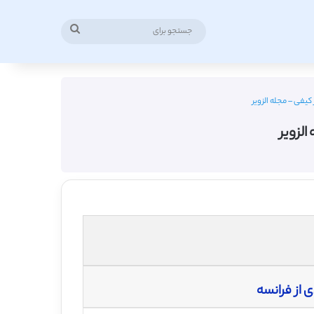
جستجو
برای
کیفی – مجله الزویر
الزویر
 از فرانسه