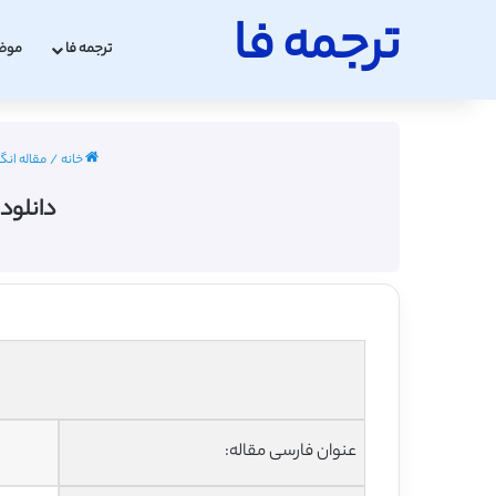
ترجمه فا
ترجمه فا
موض
خانه
/
مقاله انگلیس
دانلود 
عنوان فارسی مقاله: