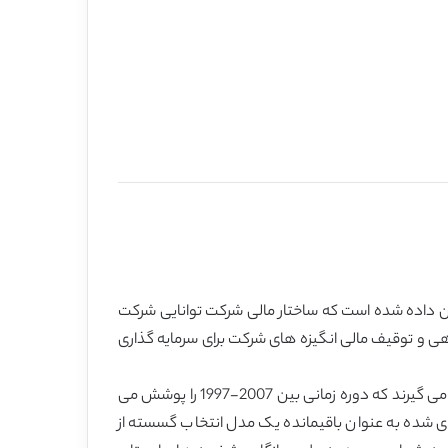
نشان داده شده است که ساختار مالی شرکت توانایی شرکت
دهی و توقیف مالی انگیزه های شرکت برای سرمایه گذاری
رگرسیون های پانل و روش های متغیر ابزاری برای تجزیه و تحلیل یک مجموعه داده غنی از صادرکنندگان فرانسوی مورد استفاه قرار می گیرند که دوره زمانی بین 2007-1997 را پوشش می
یری شده به عنوان باقیمانده یک مدل انتخاب گسسته از