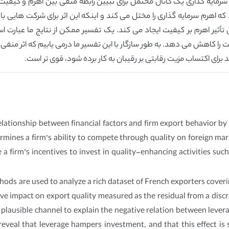
سرمایه گذاری یک کانال محتمل برای تبیین رابطه منفی بین اهرم و کیفیت 
 که اهرم سرمایه گذاری را مختل می کند و اینکه این اثر برای شرکت هایی
یر اهرم بر کیفیت ایجاد می کند. یک تفسیر ممکن از نتایج ما عبارت است 
را کاهش می دهد. به طور سازگار با این تفسیر ما درمی یابیم که اثر منفی ا
رای اکتساب مزیت رقابتی بر رقیبان به کار برده شود، قوی تر است.
ationship between financial factors and firm export behavior by p
ermines a firm’s ability to compete through quality on foreign mar
e a firm’s incentives to invest in quality-enhancing activities su
hods are used to analyze a rich dataset of French exporters cover
ive impact on export quality measured as the residual from a dis
 plausible channel to explain the negative relation between lever
eveal that leverage hampers investment, and that this effect is