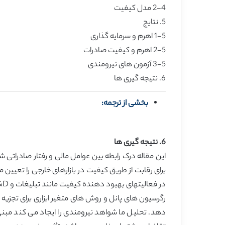
2-4 مدل کیفیت
5. نتایج
1-5 اهرم و سرمایه گذاری
2-5 اهرم و کیفیت صادرات
3-5 آزمون های نیرومندی
6. نتیجه گیری ها
بخشی از ترجمه:
6. نتیجه گیری ها
این مقاله درک رابطه بین عوامل مالی و رفتار صادراتی 
برای رقابت از طریق کیفیت در بازارهای خارجی را تعیین
در فعالیتهای بهبود دهنده کیفیت مانند تبلیغات و R&D را کاهش می دهند (لانگ و مالتیز، 1985؛ ماکسیموویک و تیتمن، 1991).
دهد. تحلیل ما شواهد نیرومندی را ایجاد می کند مبنی 