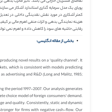
تقاضای مشتریان خارجی می باشد. تأثیر مخرب بدهی بر 
پویای یک مدل سرمایه گذاری استاندارد آشکار می سازند
کمتر آشکاری در مورد نقش نقدینگی داخلی در تعدیل تأث
هزینه نمایندگی بدهی و اثرات منفی اهرم مالی بر کیفیت 
رقابتی حاشیه های سود را کاهش داده و اهرم نمی تواند ب
بخشی از مقاله انگلیسی:
roducing novel results on a ‘quality channel’. It
kets, which is consistent with models predicting
ch as advertising and R&D (Long and Malitz, 1985;
ing the period 1997-2007. Our analysis generates
crete choice model of foreign consumers’ demand.
age and quality. Consistently, static and dynamic
 stronger for firms with negative cash-flow. Our