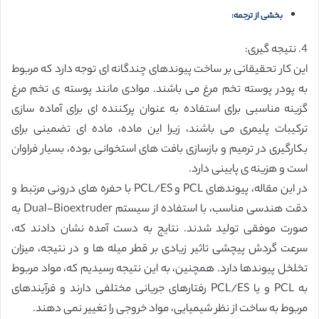
بخشی از ترجمه:
4. نتیجه گیری:
این کار تحقیقاتی بر ساخت پیوندهای چندگانه ای توجه دارد که مربوط
به پودر پوسته تخم مرغ می باشند. موادی مانند پوسته ی تخم مرغ
گزینه مناسبی برای استفاده به عنوان پرکننده ای برای آماده سازی
ترکیبات پلیمری می باشند، زیرا این ماده، ماده ای تضمینی برای
بکارگیری در ترمیم و بازسازی بافت های استخوانی بوده، بسیار فراوان
است و هزینه ی پایینی دارد.
در این مقاله، پیوندهای PCL و PCL/ES با حفره های درونی مرتبط و
دقت هندسی مناسب، با استفاده از سیستم Dual-Bioextruder به
صورت موفقی تولید شدند. نتایج به دست آمده نشان دادند که،
سرعت گردش پیچشی تاثیر زیادی بر قطر میله ها و در نتیجه، میزان
تخلخل پیوندها دارد. همچنین، به این نتیجه رسیدیم که، مواد مربوط
به PCL و یا PCL/ES رفتارهای جریانی مختلفی دارند و فرآیندهای
مربوط به ساخت از نظر شیمیایی، مواد خروجی را تغییر نمی دهند.