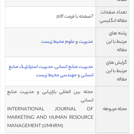
مقاله
تعداد صفحات
7صفحه با فرمت pdf
مقاله انگلیسی
رشته های
مرتبط با این
مدیریت
و
علوم محیط زیست
مقاله
گرایش های
مدیریت منابع انسانی
،
مدیریت استراتژیک منابع
مرتبط با این
انسانی
و
مهندسی محیط زیست
مقاله
مجله بین المللی بازاریابی و مدیریت منابع
انسانی
مجله مربوطه
INTERNATIONAL JOURNAL OF
MARKETING AND HUMAN RESOURCE
MANAGEMENT (IJMHRM)