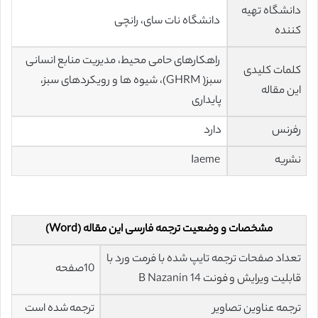
دانشگاه تهیه
دانشگاه نات سای، رانچی
کننده
راهکارهای حامی محیط، مدیریت منابع انسانی
کلمات کلیدی
سبز( GHRM)، شیوه ها و رویکردهای سبز،
این مقاله
پایداری
رفرنس
دارد
نشریه
Iaeme
مشخصات و وضعیت ترجمه فارسی این مقاله (Word)
تعداد صفحات ترجمه تایپ شده با فرمت ورد با
10صفحه
قابلیت ویرایش و فونت 14 B Nazanin
ترجمه عناوین تصاویر
ترجمه شده است