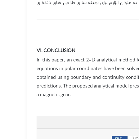
پیش نهادی زمان محاسباتی کمتری نسبت به FEM دارد.بنابراین در آینده به عنوان ابزاری برای بهینه سازی طراحی های دنده ی
VI. CONCLUSION
In this paper, an exact 2-D analytical method f
equations in polar coordinates have been solve
obtained using boundary and continuity condi
predictions. The proposed analytical model pres
a magnetic gear.