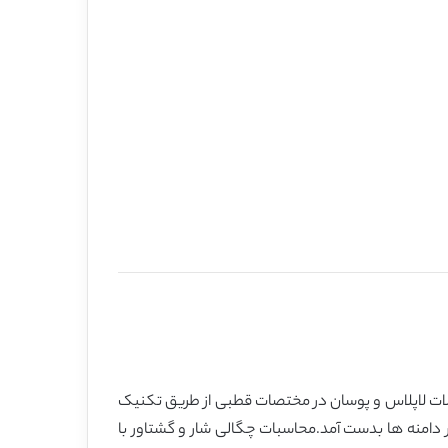
لات لاپلاس و پوسان در مختصات قطبی از طریق تکنیک
یط مرزی و پیوستگی میان زیر دامنه ها بدست آمد.محاسبات چگالی شار و گشتاور با