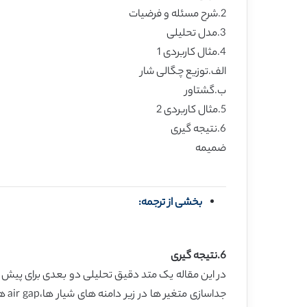
2.شرح مسئله و فرضیات
3.مدل تحلیلی
4.مثال کاربردی 1
الف.توزیع چگالی شار
ب.گشتاور
5.مثال کاربردی 2
6.نتیجه گیری
ضمیمه
بخشی از ترجمه:
6.نتیجه گیری
در این مقاله یک متد دقیق تحلیلی دو بعدی برای پیش