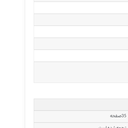
35صفحه