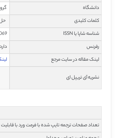
دانشگاه
گروه
کلمات کلیدی
حل ت
شناسه شاپا یا ISSN
069
رفرنس
دارد
لینک مقاله در سایت مرجع
لینک 
نشریه آی تریپل ای
تعداد صفحات ترجمه تایپ شده با فرمت ورد با قابلیت ویرایش و 