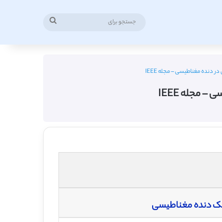
جستجو
برای
 دنده مغناطیسی – مجله IEEE
 مجله IEEE
یک دنده مغناطیسی