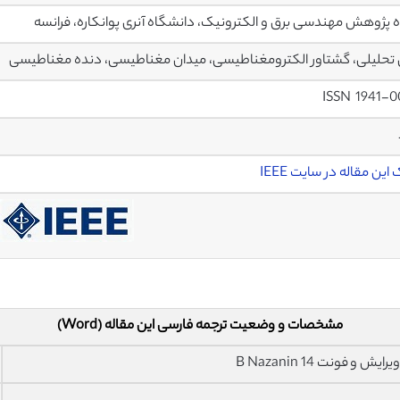
 پژوهش مهندسی برق و الکترونیک، دانشگاه آنری پوانکاره، فرانسه
حلیلی، گشتاور الکترومغناطیسی، میدان مغناطیسی، دنده مغناطیسی
ISSN 1941-0
این مقاله در سایت IEEE
مشخصات و وضعیت ترجمه فارسی این مقاله (Word)
فونت 14 B Nazanin