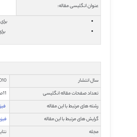
عنوان انگلیسی مقاله:
برای دان
برا
سال انتشار
2010
تعداد صفحات مقاله انگلیسی
11صفحه با فرمت pdf
رشته های مرتبط با این مقاله
فیز
گرایش های مرتبط با این مقاله
فیزی
مجله
نتایج و