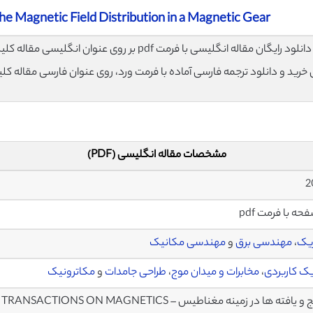
he Magnetic Field Distribution in a Magnetic Gear
لود رایگان مقاله انگلیسی با فرمت pdf بر روی عنوان انگلیسی مقاله کلیک نمایید.
ی خرید و دانلود ترجمه فارسی آماده با فرمت ورد، روی عنوان فارسی مقاله کل
مشخصات مقاله انگلیسی (PDF)
یک
،
مهندسی برق
و
مهندسی مکانیک
ک کاربردی
،
مخابرات و میدان موج
،
طراحی جامدات
و
مکاترونیک
 یافته ها در زمینه مغناطیس – TRANSACTIONS ON MAGNETICS