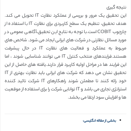
نتیجه گیری
این تحقیق یک مرور و بررسی از عملکرد نظارت IT تحویل می کند.
هدف تحقیق، تنظیم یک سطح کاربردی برای نظارت IT با استفاده از
چارچوب COBIT است.با توجه به نتایج این تحقیق،آگاهی عمومی در
مورد مسائل نظارتی در شرکت های ایرانی ایجاد می شود. شاخص های
مربوط به عملکرد و فعالیت های نظارت IT در حال پبشرفت
هستند.فرایندهای منتخب کنترل IT می توانند شناسایی شوند ، اما
این فرایند ها در مراحل اولیه کاربرد قرار دارند.یافته های حاصل از این
تحقیق نشان می دهد که شرکت های ایرانی باید نظارت بهتری از IT
خود رائه کنند تا مطمئن شوند راهکارهای IT شرکت تائید کننده
استراتژی تجاری می باشد و IT توانایی شرکت را برای استفاده از موقعیت
ها و افزایش سود ارتقا می بخشد.
بخشی از مقاله انگلیسی: