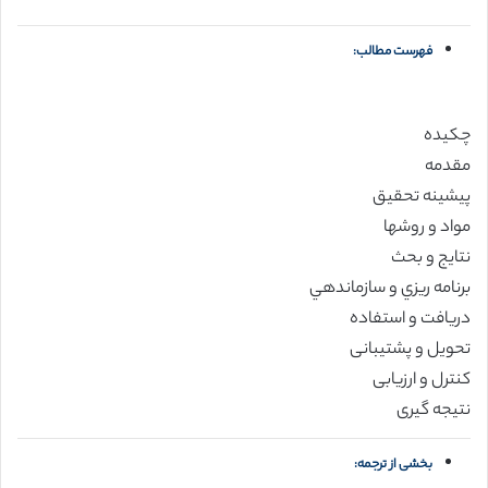
فهرست مطالب:
چكيده
مقدمه
پيشينه تحقيق
مواد و روشها
نتايج و بحث
برنامه ريزي و سازماندهي
دریافت و استفاده
تحویل و پشتیبانی
کنترل و ارزیابی
نتیجه گیری
بخشی از ترجمه: