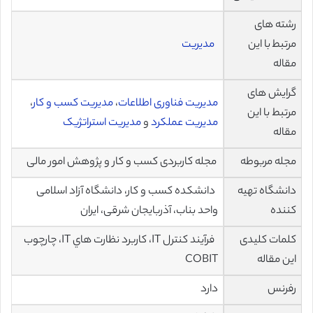
رشته های
مرتبط با این
مدیریت
مقاله
گرایش های
مدیریت فناوری اطلاعات
،
مدیریت کسب و کار
،
مرتبط با این
مدیریت عملکرد
و
مدیریت استراتژیک
مقاله
مجله مربوطه
مجله کاربردی کسب و کار و پژوهش امور مالی
دانشگاه تهیه
دانشکده کسب و کار، دانشگاه آزاد اسلامی
کننده
واحد بناب، آذربایجان شرقی، ایران
کلمات کلیدی
فرآيند كنترل IT، كاربرد نظارت هاي IT، چارچوب
این مقاله
COBIT
رفرنس
دارد