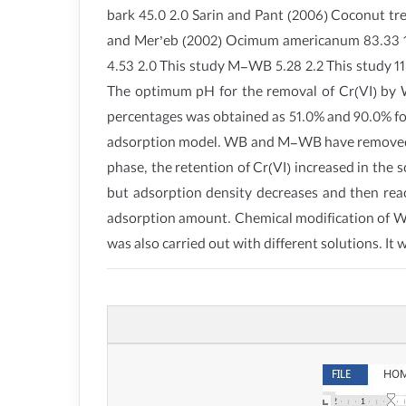
bark 45.0 2.0 Sarin and Pant (2006) Coconut tr
and Mer’eb (2002) Ocimum americanum 83.33 1
4.53 2.0 This study M-WB 5.28 2.2 This study 11
The optimum pH for the removal of Cr(VI) by 
percentages was obtained as 51.0% and 90.0% 
adsorption model. WB and M-WB have removed 4.
phase, the retention of Cr(VI) increased in the 
but adsorption density decreases and then re
adsorption amount. Chemical modification of W
was also carried out with different solutions. I