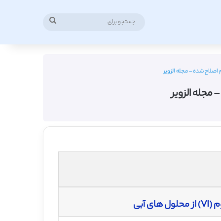
جستجو
برای
اصلاح شده – مجله الزویر
مجله الزویر
 آبی