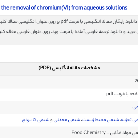
r the removal of chromium(VI) from aqueous solutions
لود رایگان مقاله انگلیسی با فرمت pdf بر روی عنوان انگلیسی مقاله کلیک نمایید.
ی خرید و دانلود ترجمه فارسی آماده با فرمت ورد، روی عنوان فارسی مقاله کل
مشخصات مقاله انگلیسی (PDF)
ی
ی تجزیه
،
شیمی محیط زیست
،
شیمی معدنی
و
شیمی کاربردی
واد غذایی – Food Chemistry