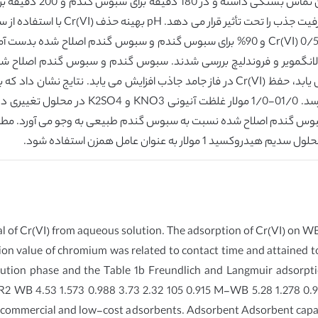
پارامترهای مختلف بررسی 
اولیه کروم در فاز محلول و مقدار pH د
دانسیته جذب کاهش می یابد درنهایت به تعادل م
ب سبوس گندم اصلاح شده نسبت به سبوس گندم طبیعی به وجو می آورد. مط
ار به عنوان عامل همزن استفاده شود.
al of Cr(VI) from aqueous solution. The adsorption of Cr(VI) o
on value of chromium was related to contact time and attained t
olution phase and the Table 1b Freundlich and Langmuir adsorpt
R2 WB 4.53 1.573 0.988 3.73 2.32 105 0.915 M-WB 5.28 1.278 0.9
 commercial and low-cost adsorbents. Adsorbent Adsorbent capa