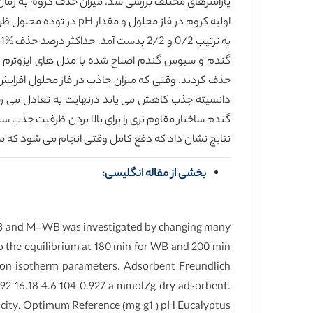
گندم ساختار مقاوم تری را برای بالا بردن ظرفیت جذ
نتایج نشان داد که دفع کامل وقتی انجام می شود که محلول سدیم هیدروکسید 1 مول
بخشی از مقاله انگلیسی:
n WB and M-WB was investigated by changing many
o the equilibrium at 180 min for WB and 200 min
ion isotherm parameters. Adsorbent Freundlich
92 16.18 4.6 104 0.927 a mmol/g dry adsorbent.
city, Optimum Reference (mg g1 ) pH Eucalyptus