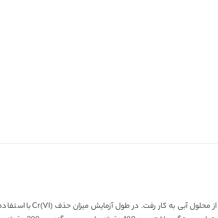
سبوس گندم به طور موفقیت آم