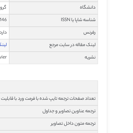
دانشگاه
گروه
شناسه شاپا یا ISSN
146
رفرنس
دارد
لینک مقاله در سایت مرجع
لینک ا
نشریه
vier
تعداد صفحات ترجمه تایپ شده با فرمت ورد با قابلیت ویرایش و 
ترجمه عناوین تصاویر و جداول
ترجمه متون داخل تصاویر