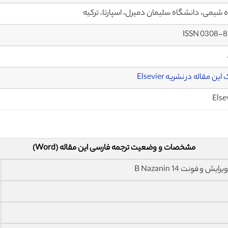
 شیمی، دانشگاه سلیمان دمیرل، اسپارتا، ترکیه
ISSN 0308-8
ین مقاله در نشریه Elsevier
Else
مشخصات و وضعیت ترجمه فارسی این مقاله (Word)
فونت 14 B Nazanin