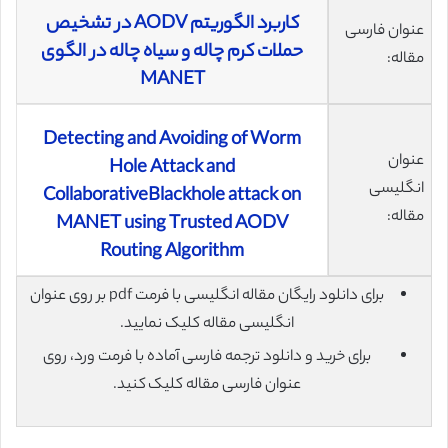
کاربرد الگوریتم AODV در تشخیص
عنوان فارسی
حملات کرم چاله و سیاه چاله در الگوی
مقاله:
MANET
Detecting and Avoiding of Worm
عنوان
Hole Attack and
انگلیسی
CollaborativeBlackhole attack on
مقاله:
MANET using Trusted AODV
Routing Algorithm
برای دانلود رایگان مقاله انگلیسی با فرمت pdf بر روی عنوان
انگلیسی مقاله کلیک نمایید.
برای خرید و دانلود ترجمه فارسی آماده با فرمت ورد، روی
عنوان فارسی مقاله کلیک کنید.