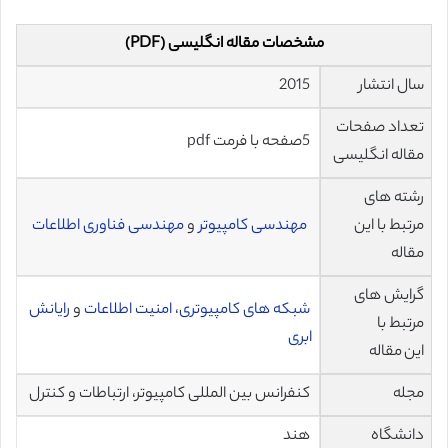
مشخصات مقاله انگلیسی (PDF)
سال انتشار
2015
تعداد صفحات
5صفحه با فرمت pdf
مقاله انگلیسی
رشته های
مرتبط با این
مهندسی کامپیوتر
و
مهندسی فناوری اطلاعات
مقاله
گرایش های
شبکه های کامپیوتری
،
امنیت اطلاعات
و
رایانش
مرتبط با
ابری
این مقاله
مجله
کنفرانس بین المللی کامپیوتر، ارتباطات و کنترل
دانشگاه
هند