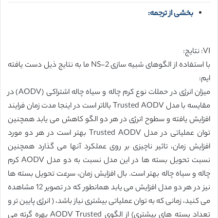
بخشی از ترجمه:
VI: نتایج:
با استفاده از الگوهای شبیه سازی NS-2 ما به نتایج ذیل دست یافته
ایم:
میزان انرژی در حملات نوع کرم چاله و سیاه چاله اشتراکی (AODV) در
مقایسه با مدل Trusted AODV بالاتر است در اینجا مدت زمان فرایند
افزایش یافته و سطوح انرژی در هر دو الگو کاهش می یابد همچنین
توان عملیاتی در مدل Trusted AODV بهتر است در هر دو مورد
افزایش زمان، تاثیر ناچیزی بر روی عملکرد آنها می گذارد همچنین
نسبت تحویل بسته ها در این مدل نسبت به دو مدل AODV کرم
چاله و سیاه چاله بهتر است. بال افزایش زمان، سرعت تحویل بسته ها
نیز در هر دو مدل افزایش می یابد همانطور که در تصویر 12 مشاهده
می کنید، زمانی که به توان عملیاتی بیشتری نیاز باشد، ( انرژی پایین تر و
تعداد بسته های بیشتری) از الگوی AODV Trusted بهره گرته می