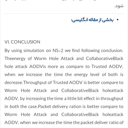
شود.
بخشی از مقاله انگلیسی:
VI. CONCLUSION
By using simulation on NS-2 we find following conclusion.
Theenergy of Worm Hole Attack and CollaborativeBlack
hole attack AODVis more as compare to Trusted AODV,
when we increase the time the energy level of both is
decrease.Throughput of Trusted AODV is better compare to
Worm Hole Attack and CollaborativeBlack holeattack
AODV, by increasing the time a little bit effect in throughput
in both the case.Packet delivery ration is better compare to
Worm Hole Attack and CollaborativeBlack holeattack
AODV, when we increase the time the packet deliver ratio of