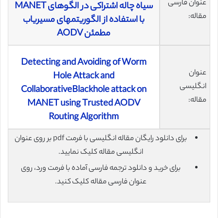
عنوان فارسی
سیاه چاله اشتراکی در الگوهای MANET
مقاله:
با استفاده از الگوریتمهای مسیریاب
مطمئن AODV
Detecting and Avoiding of Worm
عنوان
Hole Attack and
انگلیسی
CollaborativeBlackhole attack on
مقاله:
MANET using Trusted AODV
Routing Algorithm
برای دانلود رایگان مقاله انگلیسی با فرمت pdf بر روی عنوان
انگلیسی مقاله کلیک نمایید.
برای خرید و دانلود ترجمه فارسی آماده با فرمت ورد، روی
عنوان فارسی مقاله کلیک کنید.