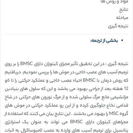
مواد و روش ها
نتایج
مباحثه
نتیجه گیری
بخشی از ترجمه:
نتیجه گیری : در این تحقیق تأثیر مجرای کیتوزان دارای BMSC را بر روی
ترمیم آسیب های عصب خاجی در موش ها را بررسی نمودیم. دریافتیم
که روش درمان با BMSC احیاء عصب خاجی و عملکرد حرکتی را تا 6و
12 هفته بعد از جراحی بهبود می بخشد و این که سلول های بنیادین
مزانشیمی مانع مرگ سلولی شده و از مرگ نورون های حرکتی در شاخ
قدامی نخاع جلوگیری کرده و از این رو عملکرد حرکتی در موش های
گروه MSC را بهبود می بخشند . این نتایج بیان می کنند که استفاده از
مجراهای کیتوزان دارای BMSC می تواند به عنوان یک استراتژی
پتانسیل برای ترمیم آسیب های وارده به عصب لامبوساکرال به اثبات