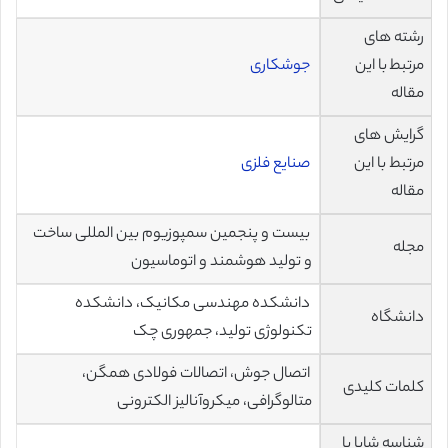
رشته های
مرتبط با این
جوشکاری
مقاله
گرایش های
مرتبط با این
صنایع فلزی
مقاله
بیست و پنجمین سمپوزیوم بین المللی ساخت
مجله
و تولید هوشمند و اتوماسیون
دانشکده مهندسی مکانیک، دانشکده
دانشگاه
تکنولوژی تولید، جمهوری چک
اتصال جوش، اتصالات فولادی همگن،
کلمات کلیدی
متالوگرافی، میکروآنالیز الکترونی
شناسه شاپا یا