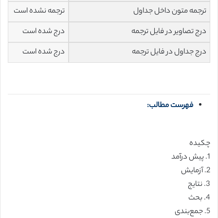
ترجمه متون داخل جداول
ترجمه نشده است
درج تصاویر در فایل ترجمه
درج شده است
درج جداول در فایل ترجمه
درج شده است
فهرست مطالب:
چکیده
1. پیش درآمد
2. آزمایش
3. نتایج
4. بحث
5. جمع‌بندی