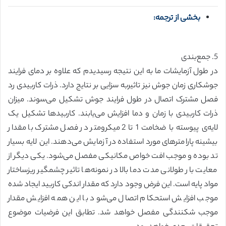
بخشی از ترجمه:
5. جمع‌بندی
در طول آزمایشات ما به این نتیجه رسیدیدم که علاوه بر دمای فرایند
جوشکاری زمان جوش نیز تاثیربه سزایی بر نتایج دارد. ذرات کاربیدی رد
فصل مشترک اتصال در طول فرایند جوش تشکیل می‌سوند. میزان
ذرات کاربیدی با زمان و دما افزایش می‌یابند. کاربیدها تشکیل یک
لایه‌ی پیوسته با ضخامت 1 تا 2 میکرومتر در فصل مشترک با مقدار
بیشینه پارامترهای مورد استفاده در آزمایش می‌دهند. این لایه بسیار
تد بوده و موجب افت خواص مکانیکی مفصل می‌شود. یکی دیگر از
معایت بار طولانی مدت دما بالا در نمونه‌ها تاثیر چشمگیر ریزساختار
مواد پایه است. این فرض وجود دارد که مقدار اندکی کاربید ایجاد شده
موجب افزایش استحکام اتصال می‌شود با این همه افزایش مقدار
موجب شکنندگی مفصل خواهد شد. تطابق این فرضیات موضوع