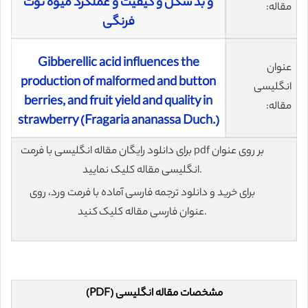
و بد شکل و کیفیت و عملکرد میوه توت
مقاله:
فرنگی
Gibberellic acid influences the
عنوان
production of malformed and button
انگلیسی
berries, and fruit yield and quality in
مقاله:
strawberry (Fragaria ananassa Duch.)
برای دانلود رایگان مقاله انگلیسی با فرمت pdf بر روی عنوان
انگلیسی مقاله کلیک نمایید.
برای خرید و دانلود ترجمه فارسی آماده با فرمت ورد، روی
عنوان فارسی مقاله کلیک کنید.
مشخصات مقاله انگلیسی (PDF)