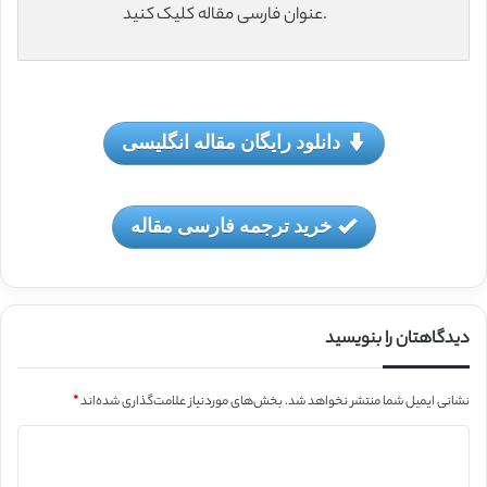
عنوان فارسی مقاله کلیک کنید.
دانلود رایگان مقاله انگلیسی
خرید ترجمه فارسی مقاله
دیدگاهتان را بنویسید
نشانی ایمیل شما منتشر نخواهد شد.
بخش‌های موردنیاز علامت‌گذاری شده‌اند
*
د
ی