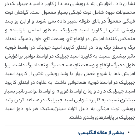
نشان داد. افزایش رشد رویشی بعد از کاربرد اسید جیبرلیک در
محصولات میوه شامل توت فرنگی بسیار معمول است. گیاهان توت
فرنگی معمولاً در بالای طوقه تمییز داده نمی شوند و از این رو رشد
رویشی ناشی از کاربرد اسید جیبرلیک، به طور اساسی بازتابنده و
منعکس کننده افزایش در ارتفاع تاج، وسعت تاج، طول دمبرگ، تعداد
برگ و سطح برگ بود. در ابتدای کاربرد اسید جیرلیک در اواسط فوریه
تاثیر بیشتری نسبت به کاربرد اسید جیرلیک در اواسط نوامبر بر افزایش
طول دمبرگ، ارتفاع و وسعت تاج، مساحت برگ و تعداد برگ داشت، زیرا
افزایش دما با شروع فصل بهار، با رشد رویشی ناشی از کاربرد اسید
جیبرلیک در اواسط فوریه همخوانی داشت. به علاوه در ابتدای کاربرد
اسید جیبرلیک در دو زمان اواسط فوریه و اواسط نوامبر تاثیر بسیار
بیشتری نسبت به کاربرد تنهایی اسید جیبرلیک در مساعد کردن رشد
رویشی توت فرنگی به دلیل اثرات سینرژیستیک هر دو دوز اسید
جیبرلیک بر پارامترهای رشدی داشت.
بخشی از مقاله انگلیسی: