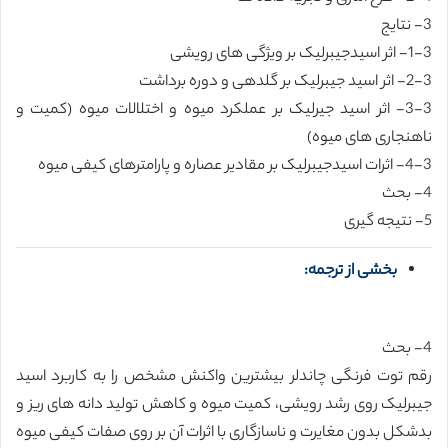
3- نتایج
1-3- اثر اسیدجیبرلیک بر ویژگی های رویشی
2-3- اثر اسید جیبرلیک بر گلدهی و دوره برداشت
3-3- اثر اسید جیرلیک بر عملکرد میوه و اختلالات میوه (کمیت و
ناهنجاری های میوه)
4-3- اثرات اسیدجیبرلیک بر مقادیر عصاره و پارامترهای کیفی میوه
4- بحث
5- نتیجه گیری
بخشی از ترجمه:
4- بحث
رقم توت فرنگی چاندلر بیشترین واکنش مشخص را به کاربرد اسید
جیبرلیک روی رشد رویشی، کمیت میوه و کاهش تولید دانه های ریز و
بدشکل بدون مغایرت و ناسازگاری با اثرات آن بر روی صفات کیفی میوه