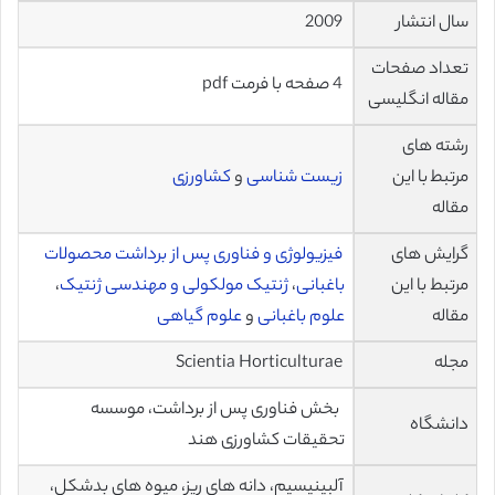
سال انتشار
2009
تعداد صفحات
4 صفحه با فرمت pdf
مقاله انگلیسی
رشته های
مرتبط با این
زیست شناسی
و
کشاورزی
مقاله
گرایش های
فیزیولوژی و فناوری پس از برداشت محصولات
مرتبط با این
باغبانی
،
ژنتیک مولکولی و مهندسی ژنتیک
،
مقاله
علوم باغبانی
و
علوم گیاهی
مجله
Scientia Horticulturae
بخش فناوری پس از برداشت، موسسه
دانشگاه
تحقیقات کشاورزی هند
آلبینیسیم، دانه های ریز، میوه های بدشکل،