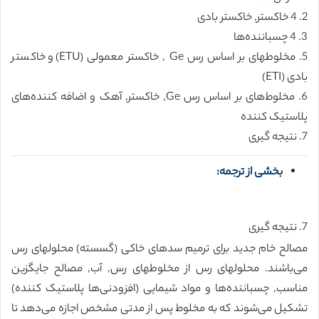
2. 4 خاکستر, خاکستر بادی
3. 4 چسباننده‌ها
5. مخلوطهای بر اساس رس Ge , خاکستر معمولی (ETU) و خاکستر
بادی (ETI)
6. مخلوط‌های بر اساس رس Ge, خاکستر, آهک و اضافه کننده‌های
پلاستیک کننده
7. نتیجه گیری
بخشی از ترجمه:
7. نتیجه گیری
مصالح خام جدید برای ترمیم سدهای خاکی (گسسته) محلولهای رس
می‌باشند. محلولهای رس از مخلوطهای رس, آب, مصالح جایگزین
مناسب, چسباننده‌ها و مواد شیمایی (افزودنی‌ها پلاستیک کننده)
تشکیل می‌شوند که به مخلوط پس از مدتی مشخص اجازه می‌دهد تا