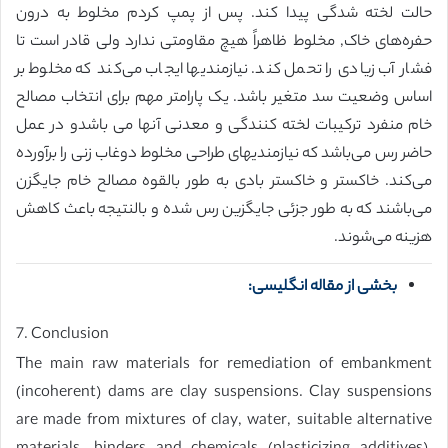
حالت لخته شدگی پیدا کند. پس از پمپ کردم مخلوط به درون
حفره‌های خاک, مخلوط ظاهراً هیچ مقاومتی ندارد ولی قادر است تا
فشار آب زیادی را تحمل کند. نیازمندیها ایجاب می‌کند که مخلوط بر
اساس وضعیت سد متغیر باشد. یک پارامتر مهم برای انتخاب مصالح
خام منفرد ترکیبات لخته کنندگی و معدنی آنها می باشدو در عمل
حاضر رس می‌باشد که نیازمندیهای طراحی مخلوط دوغاب زنی را برآورده
می‌کند. خاکستر و خاکستر بادی به طور بالقوه مصالح خام جایگزن
می‌باشند که به طور جزئی جایگزین رس شده و بالنتیجه باعث کاهش
هزینه‌ می‌شوند.
بخشی از مقاله انگلیسی:
7. Conclusion
The main raw materials for remediation of embankment
(incoherent) dams are clay suspensions. Clay suspensions
are made from mixtures of clay, water, suitable alternative