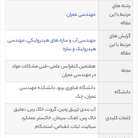
رشته های
مرتبط با این
مهندسی عمران
مقاله
گرایش های
مهندسی آب
و
سازه های هیدرولیکی
،
مهندسی
مرتبط با این
هیدرولیک
و
سازه
مقاله
هفتمین کنفرانس علمی-فنی مشکلات مواد
مجله
در مهندسی عمران
دانشگاه فناوری برنو، دانشکده مهندسی
دانشگاه
عمران، چک
آب بندی تزریق زمین، گروت، خاک رس، تعلیق
کلمات کلیدی
خاک رس، اهک، سیمان، خاکستر، عملکرد
سیالیت، ثبات، انقباض، استحکام