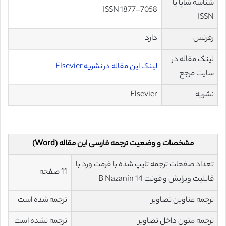
شناسه شاپا یا
ISSN 1877-7058
ISSN
رفرنس
دارد
لینک مقاله در
لینک این مقاله در نشریه Elsevier
سایت مرجع
نشریه
Elsevier
مشخصات و وضعیت ترجمه فارسی این مقاله (Word)
تعداد صفحات ترجمه تایپ شده با فرمت ورد با
11 صفحه
قابلیت ویرایش و فونت 14 B Nazanin
ترجمه عناوین تصاویر
ترجمه شده است
ترجمه متون داخل تصاویر
ترجمه نشده است