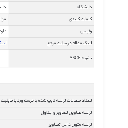
دانشگاه
دانش
کلمات کلیدی
مواد سنگریز (RFM)، تنش اصلی م
رفرنس
دارد
لینک مقاله در سایت مرجع
لینک 
نشریه ASCE
تعداد صفحات ترجمه تایپ شده با فرمت ورد با قابلیت ویرایش و 
ترجمه عناوین تصاویر و جداول
ترجمه متون داخل تصاویر