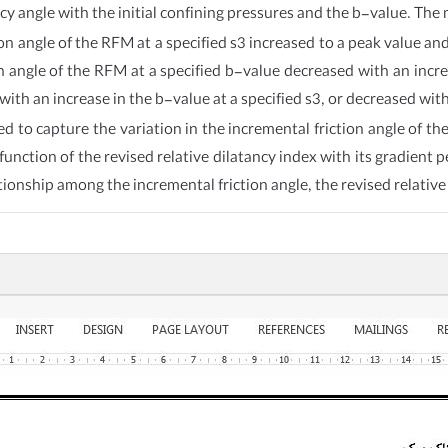
y angle with the initial confining pressures and the b-value. The
ction angle of the RFM at a specified s3 increased to a peak value a
ion angle of the RFM at a specified b-value decreased with an incre
h an increase in the b-value at a specified s3, or decreased with 
ed to capture the variation in the incremental friction angle of t
function of the revised relative dilatancy index with its gradient
lationship among the incremental friction angle, the revised relativ