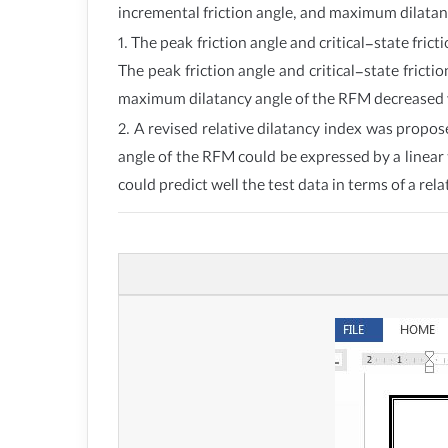
incremental friction angle, and maximum dilatanc
1. The peak friction angle and critical-state fri
The peak friction angle and critical-state frict
maximum dilatancy angle of the RFM decreased wit
2. A revised relative dilatancy index was propos
angle of the RFM could be expressed by a linear 
could predict well the test data in terms of a re