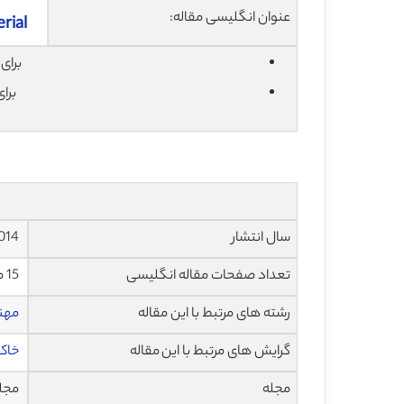
عنوان انگلیسی مقاله:
rial
برای دان
برا
سال انتشار
2014
تعداد صفحات مقاله انگلیسی
15 صفحه با فرمت pdf
رشته های مرتبط با این مقاله
مهن
گرایش های مرتبط با این مقاله
خاک
مجله
مجله