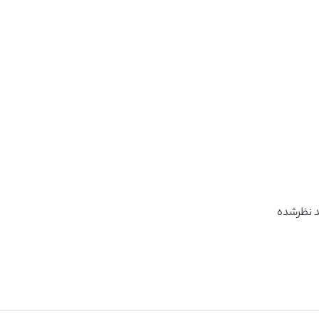
د نظرشده