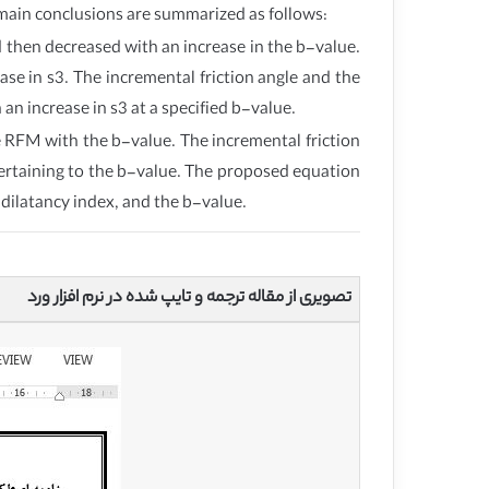
 main conclusions are summarized as follows:
nd then decreased with an increase in the b-value.
ase in s3. The incremental friction angle and the
an increase in s3 at a specified b-value.
he RFM with the b-value. The incremental friction
 pertaining to the b-value. The proposed equation
e dilatancy index, and the b-value.
تصویری از مقاله ترجمه و تایپ شده در نرم افزار ورد