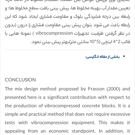
جدیدی برای بررسی خواص بتن خشک، انسجام مخلوط در حالت تازه؛
تعیین مقدار آب بهینه مخلوط ها، پیش بینی بافت سطح مخلوط ها؛ و
رابطه بین درجه فشردگی بلوک و مقاومت فشاری ایجاد شود که این
رابطه باعث می شود بتوان پیش بینی مقاومت فشاری را درون (بدون
در نظر گرفتن ظرفیت تجهیزات vibrocompression ) نمونه هایی با
قالب 2*4 اینچی (5*10 سانتی متر)بهتر پیش بینی نمود.
بخشی از مقاله انگلیسی:
CONCLUSION
The mix design method proposed by Frasson (2000) and
presented here is a significant contribution with respect to
the production of vibrocompressed concrete blocks. It is a
simple and practical method that does not require excessive
tests with vibrocompression equipment. This makes it
appealing from an economic standpoint. In addition, it