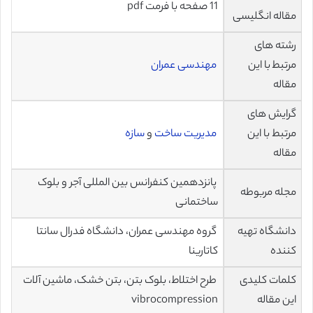
11 صفحه با فرمت pdf
مقاله انگلیسی
رشته های
مرتبط با این
مهندسی عمران
مقاله
گرایش های
مرتبط با این
مدیریت ساخت
و
سازه
مقاله
پانزدهمین کنفرانس بین المللی آجر و بلوک
مجله مربوطه
ساختمانی
دانشگاه تهیه
گروه مهندسی عمران، دانشگاه فدرال سانتا
کننده
کاتارینا
کلمات کلیدی
طرح اختلاط، بلوک بتن، بتن خشک، ماشین آلات
این مقاله
vibrocompression