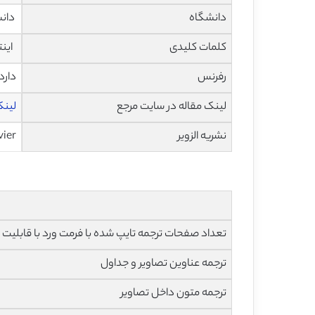
دانشگاه
دانشک
کلمات کلیدی
اینت
رفرنس
دارد
لینک مقاله در سایت مرجع
لینک ا
نشریه الزویر
vier
تعداد صفحات ترجمه تایپ شده با فرمت ورد با قابلیت ویرایش و 
ترجمه عناوین تصاویر و جداول
ترجمه متون داخل تصاویر