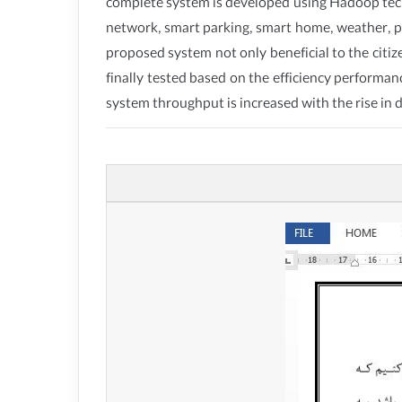
complete system is developed using Hadoop techn
network, smart parking, smart home, weather, pol
proposed system not only beneficial to the citize
finally tested based on the efficiency performan
system throughput is increased with the rise in d