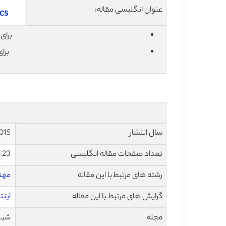
عنوان انگلیسی مقاله:
ics
برای دان
برا
سال انتشار
2015
تعداد صفحات مقاله انگلیسی
23 صفحه با فرمت pdf
رشته های مرتبط با این مقاله
مهن
گرایش های مرتبط با این مقاله
اینت
مجله
شبکه ه