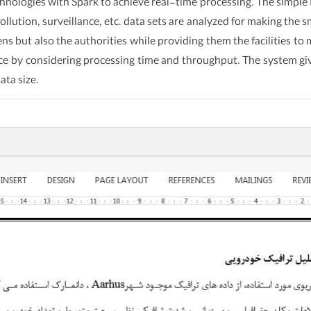
ologies with Spark to achieve real-time processing. The simple I
lution, surveillance, etc. data sets are analyzed for making the sm
ns but also the authorities while providing them the facilities to 
ce by considering processing time and throughput. The system give
ata size.