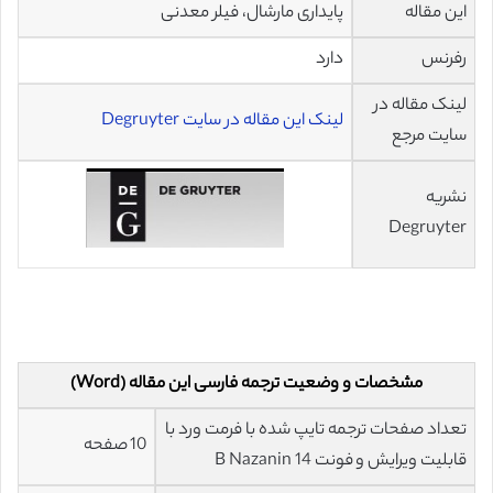
این مقاله
پایداری مارشال، فیلر معدنی
رفرنس
دارد
لینک مقاله در
لینک این مقاله در سایت Degruyter
سایت مرجع
نشریه
Degruyter
مشخصات و وضعیت ترجمه فارسی این مقاله (Word)
تعداد صفحات ترجمه تایپ شده با فرمت ورد با
10 صفحه
قابلیت ویرایش و فونت 14 B Nazanin