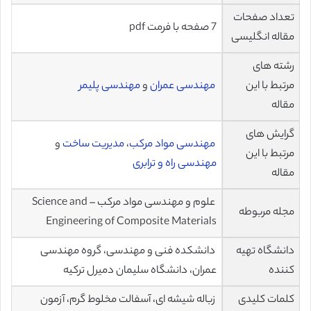
تعداد صفحات
7 صفحه با فرمت pdf
مقاله انگلیسی
رشته های
مرتبط با این
مهندسی عمران
و
مهندسی پلیمر
مقاله
گرایش های
مهندسی مواد مرکب
،
مدیریت ساخت
و
مرتبط با این
مهندسی راه و ترابری
مقاله
علوم و مهندسی مواد مرکب – Science and
مجله مربوطه
Engineering of Composite Materials
دانشگاه تهیه
دانشکده فنی و مهندسی، گروه مهندسی
کننده
عمران، دانشگاه سلیمان دمیرل ترکیه
کلمات کلیدی
زباله شیشه ای، آسفالت مخلوط گرم، آزمون