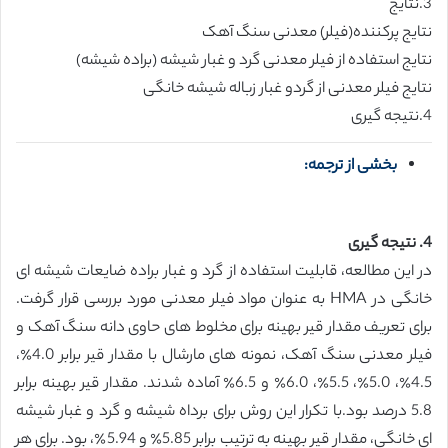
3.نتایج
نتایج پرکننده(فیلر) معدنی سنگ آهک
نتایج استفاده از فیلر معدنی گرد و غبار شیشه (براده شیشه)
نتایج فیلر معدنی از گردو غبار زباله شیشه خانگی
4.نتیجه گیری
بخشی از ترجمه:
4. نتیجه گیری
در این مطالعه، قابلیت استفاده از گرد و غبار براده ضایعات شیشه ای
خانگی در HMA به عنوان مواد فیلر معدنی مورد بررسی قرار گرفت.
برای تعریف مقدار قیر بهینه برای مخلوط های حاوی دانه سنگ آهک و
فیلر معدنی سنگ آهک، نمونه های مارشال با مقدار قیر برابر 4.0٪،
4.5٪، 5.0٪، 5.5٪، 6.0٪ و 6.5٪ آماده شدند. مقدار قیر بهینه برابر
5.8 درصد بود.با تکرار این روش برای برداه شیشه و گرد و غبار شیشه
ای خانگی، مقدار قیر بهینه به ترتیب برابر 5.85٪ و 5.94٪، بود. برای هر