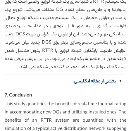
یک سیستم RTTR با شبیه‌سازی یک شبکه توزیع واقعی است که برای
خانوارها و یا طرح‌های سطح نفوذ DG مختلف می‌باشد. شروع یک
رده‌بندی حرارتی همزمان در یک سیستم مدیریت شبکه توزیع فعال،
ظرفیت بارگذاری را به طور قابل توجهی در مقایسه با رده‌بندی
استاتیکی بهبود می‌دهد. این از طریق یک افزایش مزیت DGS نصب
شده و با پتانسیل مجموع‌سازی بهتر برای DGS جدید بیان می‌شود.
افزایش ظرفیت بارگذاری شبکه توزیع با RTTR بدون متحمل شدن
کهنه شدن در عناصر شبکه ایجاد می‌شود. در این بررسی فرض شده
است که افت ولتاژ یک عامل محدودکننده در شبکه نمی‌باشد.
بخشی از مقاله انگلیسی:
7. Conclusion
This study quantifies the benefits of real-time thermal rating
in accommodating new DGs and utilizing installed ones. The
benefits of an RTTR system are quantified with the
simulation of a typical active distribution network supplying