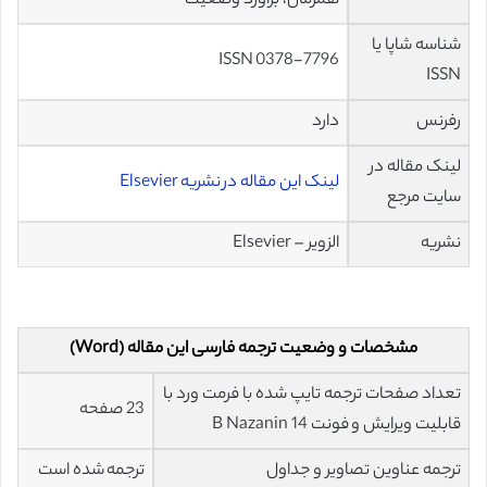
همزمان، برآورد وضعیت
شناسه شاپا یا
ISSN 0378-7796
ISSN
رفرنس
دارد
لینک مقاله در
لینک این مقاله در نشریه Elsevier
سایت مرجع
نشریه
الزویر – Elsevier
مشخصات و وضعیت ترجمه فارسی این مقاله (Word)
تعداد صفحات ترجمه تایپ شده با فرمت ورد با
23 صفحه
قابلیت ویرایش و فونت 14 B Nazanin
ترجمه عناوین تصاویر و جداول
ترجمه شده است