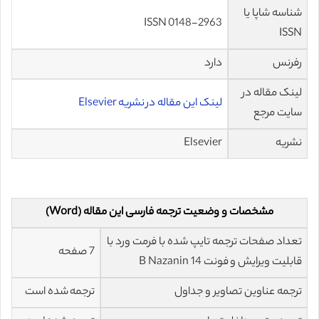
شناسه شاپا یا
ISSN 0148-2963
ISSN
رفرنس
دارد
لینک مقاله در
لینک این مقاله در نشریه Elsevier
سایت مرجع
نشریه
Elsevier
مشخصات و وضعیت ترجمه فارسی این مقاله (Word)
تعداد صفحات ترجمه تایپ شده با فرمت ورد با
7 صفحه
قابلیت ویرایش و فونت 14 B Nazanin
ترجمه عناوین تصاویر و جداول
ترجمه شده است