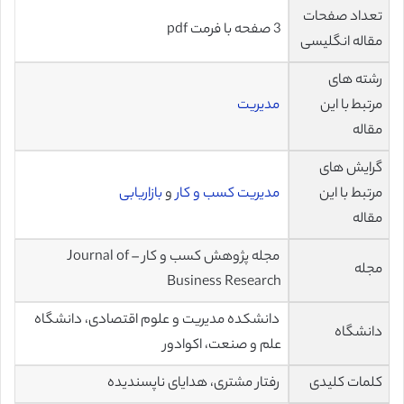
تعداد صفحات
3 صفحه با فرمت pdf
مقاله انگلیسی
رشته های
مرتبط با این
مدیریت
مقاله
گرایش های
مرتبط با این
مدیریت کسب و کار
و
بازاریابی
مقاله
مجله پژوهش کسب و کار – Journal of
مجله
Business Research
دانشکده مدیریت و علوم اقتصادی، دانشگاه
دانشگاه
علم و صنعت، اکوادور
کلمات کلیدی
رفتار مشتری، هدایای ناپسندیده