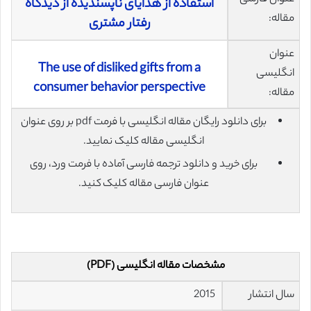
استفاده از هدایای ناپسندیده از دیدگاه
مقاله:
رفتار مشتری
عنوان
The use of disliked gifts from a
انگلیسی
consumer behavior perspective
مقاله:
برای دانلود رایگان مقاله انگلیسی با فرمت pdf بر روی عنوان
انگلیسی مقاله کلیک نمایید.
برای خرید و دانلود ترجمه فارسی آماده با فرمت ورد، روی
عنوان فارسی مقاله کلیک کنید.
مشخصات مقاله انگلیسی (PDF)
سال انتشار
2015