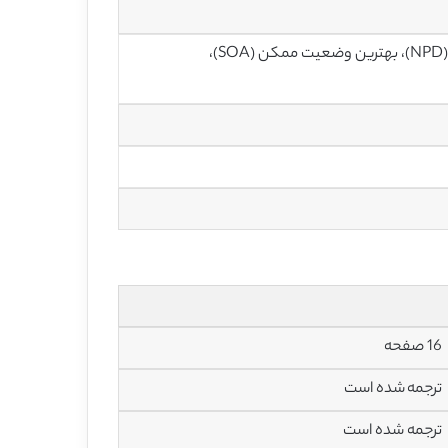
پیش‌بینی فناوری (TF)، تحلیل پوششی داده‌ها (DEA)، توسعه محصول جدید (NPD)، بهترین وضعیت ممکن (SOA)،
16 صفحه
ترجمه شده است
ترجمه شده است