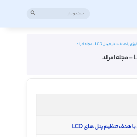
جستجو
برای
 تنظیم پنل LCD – مجله امرالد
 هدف تنظیم پنل های LCD