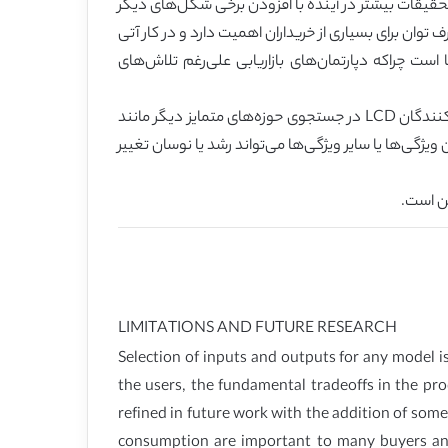
حقیقات بیشتر در آینده با افزودن برخی شکل‌های دیگر
وان برای بسیاری از خریداران اهمیت دارد و در کار آتی
 نسبت کنتراست ارائه‌شده غیرقابل اتکا است چراکه دپارتمان‌های بازاریابی علی‌رغم تلاش‌های
با رشد و بلوغ بازار، فناوری‌های موجود در میان مشخصات اندازه‌گیری شده در این مطالعه روند کندی را طی می‌کنند. درنتیجه تولیدکنندگان LCD در جستجوی حوزه‌های متمایز دیگر مانند
گی‌ها یا سایر ویژگی‌ها می‌تواند رشد یا نوسان تغییر
LIMITATIONS AND FUTURE RESEARCH
Selection of inputs and outputs for any model is
the users, the fundamental tradeoffs in the pro
refined in future work with the addition of some 
consumption are important to many buyers and 