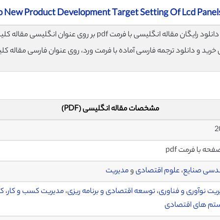
o New Product Development Target Setting Of Lcd Panel
لود رایگان مقاله انگلیسی با فرمت pdf بر روی عنوان انگلیسی مقاله کلیک نمایید.
ی خرید و دانلود ترجمه فارسی آماده با فرمت ورد، روی عنوان فارسی مقاله کل
مشخصات مقاله انگلیسی (PDF)
دسی صنایع
،
علوم اقتصادی
و
مدیریت
یت نوآوری و فناوری
،
توسعه اقتصادی و برنامه ریزی
،
مدیریت کسب و کار
،
کی
تم های اقتصادی