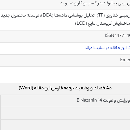
بینی پیشرفت در کسب و کار و مدیریت
‌نمایش کریستال مایع (LCD)
ISSN
1477-4
 این مقاله در سایت امرالد
Emer
مشخصات و وضعیت ترجمه فارسی این مقاله (Word)
فونت 14 B Nazanin