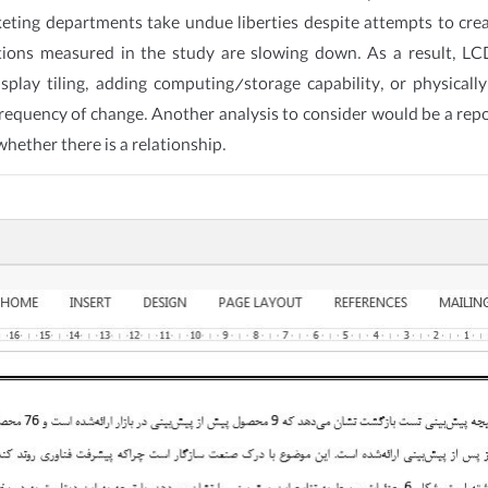
rketing departments take undue liberties despite attempts to cr
ations measured in the study are slowing down. As a result, LC
isplay tiling, adding computing/storage capability, or physicall
requency of change. Another analysis to consider would be a repo
whether there is a relationship.