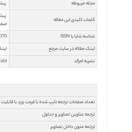
مجله مربوطه
پیش 
کلمات کلیدی این مقاله
صفحه
شناسه شاپا یا ISSN
070
لینک مقاله در سایت مرجع
لینک
نشریه امرالد
ald
تعداد صفحات ترجمه تایپ شده با فرمت ورد با قابلیت ویرایش و 
ترجمه عناوین تصاویر و جداول
ترجمه متون داخل تصاویر