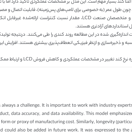
غنا کند بسیار مهم است. این مدل بر مشخصات عملکردی تأکید دارد اما با ت
 چون طول عمر (به خصوصی برای لامپ‌های پس‌زمینه)، قابلیت اتصال و مصرف ت
در نظر گرفته می‌شود. بر اساس گفته‌های کارشناسان و متخصصان صنعت LCD، مقدار
ل استانداردهای آزادتری هستند.
 و ذخیره‌سازی و ازنظر فیزیکی انعطاف‌پذیری بیشتری هستند. افزایش این ویژ
ند تغییر در مشخصات عملکردی و کاهش فروش LCD و ارتباط ممکن است.
 always a challenge. It is important to work with industry expert
duct, data accuracy, and data availability. This model emphasized
form or proxy of manufacturing cost. Similarly, longevity (particu
could also be added in future work. It was expressed to the a