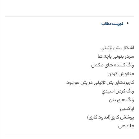
فهرست مطالب:
اشکال بتن تزئيني
سردر بتونی باجه ها
رنگ کننده های مکمل
منقوش کردن
کاربردهای بتن تزئيني در بتن موجود
رنگ کردن اسيدي
رنگ های بتن
اپاکسي
پوشش کاری(اندود کاری)
جلادهی