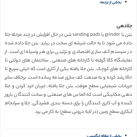
بخشی از ترجمه:
جلادهی
بتن با grinder یا sanding pads شن در حال افزایش در چند مرحله جلا
داده می شود تا به حالت شیشه ای سخت در بیاید. بتن جلا داده شده
در سیستم کف سازی اقتصادی و تزئینی برای هر وسیله ای است. از
نمایشگاه کالا گرفته تا کارخانه های صنعتی , ساختمان های دولتی تا
کارخانه های کوچک. بتن جلا یافته یکی از آثاری است که خیلی سریع تا
حالا رشد کرده و به صنعت کف سازی صدمه رسانده است. برخلاف سایر
جریانات شیمیایی سطح موقت, بتن جلا یافته, جریان خرد کردن و جلا
دهی مکانیکی است که الماس های صنعتی و سخت کنندگان بارور
کننده و آب کاری کنندگان را برای دسته بندی, فشردگی, جلا و سرانجام
آبکاری سطح زمین (در لایه درونی سطح) به کار می برد.
بخشی از مقاله انگلیسی: