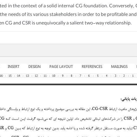
ted in the context of a solid internal CG foundation. Conversely, C
he needs of its various stakeholders in order to be profitable and
een CG and CSR is unequivocally a salient two-way relationship.