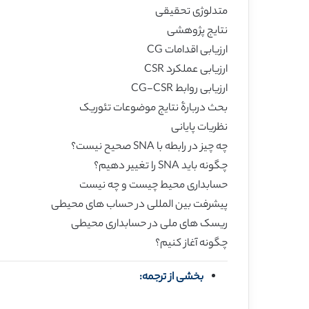
متدلوژی تحقیقی
نتایج پژوهشی
ارزیابی اقدامات CG
ارزیابی عملکرد CSR
ارزیابی روابط CG-CSR
بحث دربارۀ نتایج موضوعات تئوریک
نظریات پایانی
چه چیز در رابطه با SNA صحیح نیست؟
چگونه باید SNA را تغییر دهیم؟
حسابداری محیط چیست و چه نیست
پیشرفت بین المللی در حساب های محیطی
ریسک های ملی در حسابداری محیطی
چگونه آغاز کنیم؟
بخشی از ترجمه: