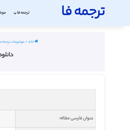
ترجمه فا
ترجمه فا
موض
خانه
/
موضوعات ترجمه مق
دانلود ت
عنوان فارسی مقاله: