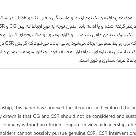
در پژوهش ماهیت ارتباط CSR
نوع ارتباط که بین CG و CSR وجود دارد، یک شرکت بدون عامل بلندمدت و کارای رهبری، و مکانیز
ؤثر نیست زیرا یک شرکت بایستی به نیازهای سهامداران مختلف خود بمنظور سودمند بود
nship, this paper has surveyed the literature and explored the 
ly drawn is that CG and CSR should not be considered and susta
 company without an efficient long-term view of leadership, effe
keholders cannot possibly pursue genuine CSR. CSR interventions