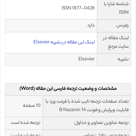
شناسه شاپا یا
ISSN 1877-0428
ISSN
رفرنس
دارد
لینک مقاله در
لینک این مقاله در نشریه Elsevier
سایت مرجع
نشریه
Elsevier
مشخصات و وضعیت ترجمه فارسی این مقاله (Word)
تعداد صفحات ترجمه تایپ شده با فرمت ورد با
10 صفحه
قابلیت ویرایش و فونت 14 B Nazanin
ترجمه عناوین تصاویر و جداول
ترجمه شده است
ترجمه متون داخل تصاویر
ترجمه شده است