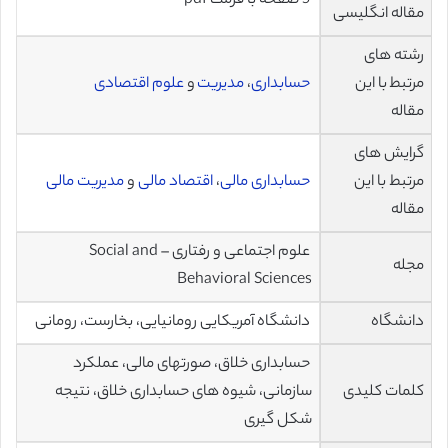
5 صفحه با فرمت pdf
مقاله انگلیسی
رشته های
مرتبط با این
حسابداری
،
مدیریت
و
علوم اقتصادی
مقاله
گرایش های
مرتبط با این
حسابداری مالی
،
اقتصاد مالی
و
مدیریت مالی
مقاله
علوم اجتماعی و رفتاری – Social and
مجله
Behavioral Sciences
دانشگاه
دانشگاه آمریکایی رومانیایی، بخارست، رومانی
حسابداری خلاق، صورتهای مالی، عملکرد
کلمات کلیدی
سازمانی، شیوه های حسابداری خلاق، نتیجه
شکل گیری