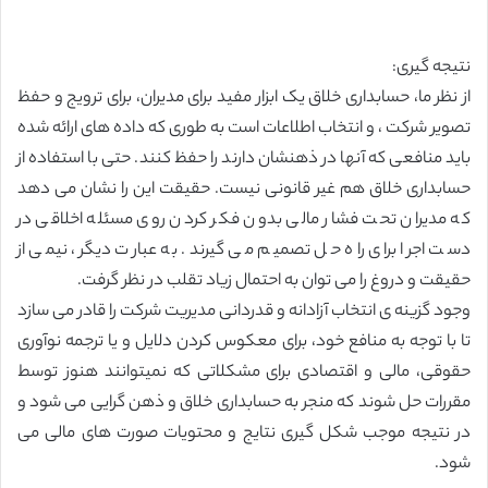
نتیجه گیری:
از نظر ما، حسابداری خلاق یک ابزار مفید برای مدیران، برای ترویج و حفظ
تصویر شرکت ، و انتخاب اطلاعات است به طوری که داده های ارائه شده
باید منافعی که آنها در ذهنشان دارند را حفظ کنند. حتی با استفاده از
حسابداری خلاق هم غیر قانونی نیست. حقیقت این را نشان می دهد
که مدیران تحت فشار مالی بدون فکر کردن روی مسئله اخلاقی در
دست اجرا برای راه حل تصمیم می گیرند. به عبارت دیگر، نیمی از
حقیقت و دروغ را می توان به احتمال زیاد تقلب در نظر گرفت.
وجود گزینه ی انتخاب آزادانه و قدردانی مدیریت شرکت را قادر می سازد
تا با توجه به منافع خود، برای معکوس کردن دلایل و یا ترجمه نوآوری
حقوقی، مالی و اقتصادی برای مشکلاتی که نمیتوانند هنوز توسط
مقررات حل شوند که منجر به حسابداری خلاق و ذهن گرایی می شود و
در نتیجه موجب شکل گیری نتایج و محتویات صورت های مالی می
شود.