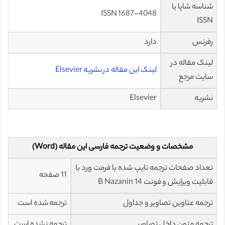
شناسه شاپا یا
ISSN 1687-4048
ISSN
رفرنس
دارد
لینک مقاله در
لینک این مقاله در نشریه Elsevier
سایت مرجع
نشریه
Elsevier
مشخصات و وضعیت ترجمه فارسی این مقاله (Word)
تعداد صفحات ترجمه تایپ شده با فرمت ورد با
11 صفحه
قابلیت ویرایش و فونت 14 B Nazanin
ترجمه عناوین تصاویر و جداول
ترجمه شده است
ترجمه متون داخل تصاویر
ترجمه نشده است