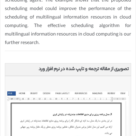
scheduling agent. The example shows that the proposed
scheduling model could improve the performance of the
scheduling of multilingual information resources in cloud
computing. The effective scheduling algorithm for
multilingual information resources in cloud computing is our
further research.
تصویری از مقاله ترجمه و تایپ شده در نرم افزار ورد