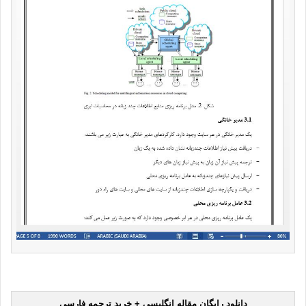
دانلود رایگان مقاله انگلیسی + خرید ترجمه فارسی