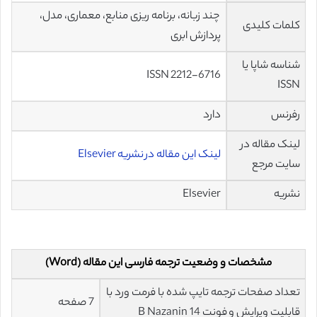
چند زبانه، برنامه ریزی منابع، معماری، مدل،
کلمات کلیدی
پردازش ابری
شناسه شاپا یا
ISSN 2212-6716
ISSN
رفرنس
دارد
لینک مقاله در
لینک این مقاله در نشریه Elsevier
سایت مرجع
نشریه
Elsevier
مشخصات و وضعیت ترجمه فارسی این مقاله (Word)
تعداد صفحات ترجمه تایپ شده با فرمت ورد با
7 صفحه
قابلیت ویرایش و فونت 14 B Nazanin