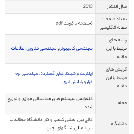
سال انتشار
2013
تعداد صفحات
6صفحه با فرمت pdf
مقاله انگلیسی
رشته های
مرتبط با این
مهندسی کامپیوتر
و
مهندسی فناوری اطلاعات
مقاله
گرایش های
اینترنت و شبکه های گسترده
،
مهندسی نرم
مرتبط با این
افزار
و
رایانش ابری
مقاله
کنفرانس سیستم های محاسباتی موازی و توزیع
مجله
شده
کالج بین المللی کسب و کار، دانشگاه مطالعات
دانشگاه
بین المللی شانگهای، چین