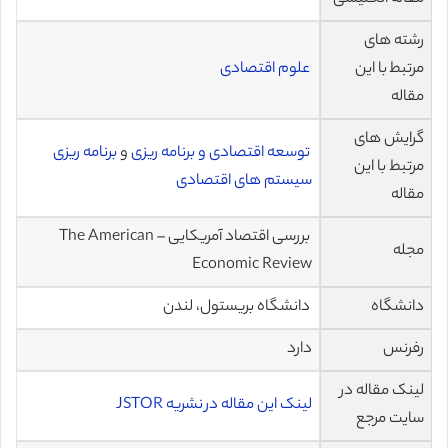
رشته های
مرتبط با این
علوم اقتصادی
مقاله
گرایش های
توسعه اقتصادی و برنامه ریزی
و
برنامه ریزی
مرتبط با این
سیستم های اقتصادی
مقاله
بررسی اقتصاد آمریکایی – The American
مجله
Economic Review
دانشگاه
دانشگاه بریستول، لندن
رفرنس
دارد
لینک مقاله در
لینک این مقاله در نشریه JSTOR
سایت مرجع