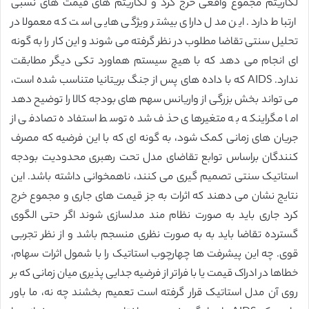
لگاریتم مجموع واقعی خرج کرد و لگاریتم های قیمت های نسبی
ارتباط دارد. این مدل دارای بیشتر ویژگی هایی است که معمولا در
تحلیل سنتی تقاضا مطلوب در نظر گرفته می شوند و این کار را به گونه
ای انجام می دهد که با هیچ سیستم هماورد تکی دیگر مطابقت
ندارد. AIDS که با داده های پس از جنگ بریتانیا متناسب شده است،
می تواند بخش بزرگی از واریانس سهم های بودجه کالا را توضیح دهد
اما مگراینکه به متغیرهای حذف شده توسط استفاده تصادفی از
جریان های زمانی کمک شود، به گونه ای که با این فرضیه که مصرف
کنندگان براساس توابع تقاضای مدل تحت رهبری محدودیت بودجه
استاتیک سنتی تصمیم گیری می کنند، ناهمخوانی داشته باشد. این
نتایج نشان می دهند که اثرات به جز قیمت های جاری و مجموع خرج
کرد جاری باید به صورت نظام مند مدلسازی شوند اگر حتی الگوی
گسترده تقاضا باید به به صورت نظری منسجم باشد و از نظر تجربی
قوی. چه این پیشرفت ها چهارچوب استاتیک را با شمول اثرات سهام،
خطاها در ادراک قیمت یا با فراتر از فرضیه جدایی پذیری میان زمانی که بر
روی آن مدل استاتیک قرار گرفته است تعمیم بخشند چه نه، ما باور