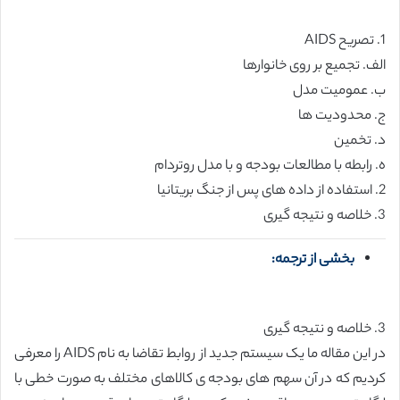
1. تصریح AIDS
الف. تجمیع بر روی خانوارها
ب. عمومیت مدل
ج. محدودیت ها
د. تخمین
ه. رابطه با مطالعات بودجه و با مدل روتردام
2. استفاده از داده های پس از جنگ بریتانیا
3. خلاصه و نتیجه گیری
بخشی از ترجمه:
3. خلاصه و نتیجه گیری
در این مقاله ما یک سیستم جدید از روابط تقاضا به نام AIDS را معرفی
کردیم که در آن سهم های بودجه ی کالاهای مختلف به صورت خطی با