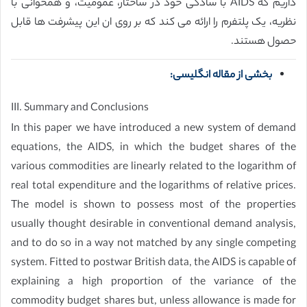
داریم که AIDS با سادگی خود در ساختار، عمومیت، و همخوانی با
نظریه، یک پلتفرم را ارائه می کند که بر روی ان این پیشرفت ها قابل
حصول هستند.
بخشی از مقاله انگلیسی:
III. Summary and Conclusions
In this paper we have introduced a new system of demand
equations, the AIDS, in which the budget shares of the
various commodities are linearly related to the logarithm of
real total expenditure and the logarithms of relative prices.
The model is shown to possess most of the properties
usually thought desirable in conventional demand analysis,
and to do so in a way not matched by any single competing
system. Fitted to postwar British data, the AIDS is capable of
explaining a high proportion of the variance of the
commodity budget shares but, unless allowance is made for