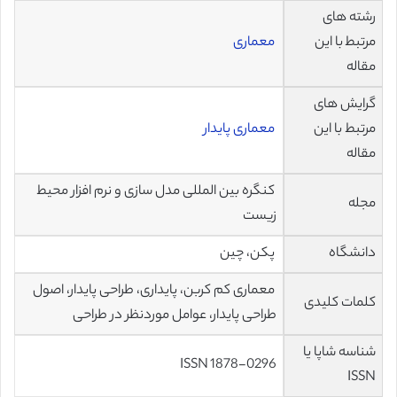
رشته های
مرتبط با این
معماری
مقاله
گرایش های
مرتبط با این
معماری پایدار
مقاله
کنگره بین المللی مدل سازی و نرم افزار محیط
مجله
زیست
دانشگاه
پکن، چین
معماری کم کربن، پایداری، طراحی پایدار، اصول
کلمات کلیدی
طراحی پایدار، عوامل موردنظر در طراحی
شناسه شاپا یا
ISSN 1878-0296
ISSN