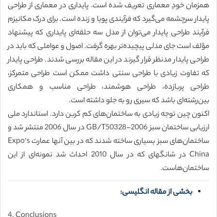
همزمان خودِ معماری تعریف شده است. پایداری در معماری از طراحی
پایدار سرچشمه می‌گیرد که فرآیندی پویا و زنده است. برای درک مکانیزم
فرآیند طراحی پایدار می‌توان از مدل سه حلقه‌ای پایداری که پیشنهاد
مؤلف است جای مدلی پیچیده‌تر بهره گرفت. اصول و عواملی که باید در
طراحی پایدار مدنظر قرار گیرند در این مقاله بررسی شدند. طراحی پایدار
که تفاوت زیادی با طراحی سنتی داشت ممکن است طراحی متمرکز،
طراحی پربازده، طراحی هوشمند، طراحی مناسب و همکاری
بین‌رشته‌ای باشد که سیری رو به جلو داشته است.
اکنون چین توجه زیادی به ساختمان‌های کم کربن دارد. استاندارد ملی
ارزیابی ساختمان سبز GB/T50328-2006 در سال 2006 منتشر شد و
ساختمان‌های سبز بسیاری ساخته شدند که در بین آنها عمارت Expo’s
China در شانگهای که در سال 2010 احداث شد نمونه‌ای از این
ساختمان‌هاست.
بخشی از مقاله انگلیسی:
4. Conclusions