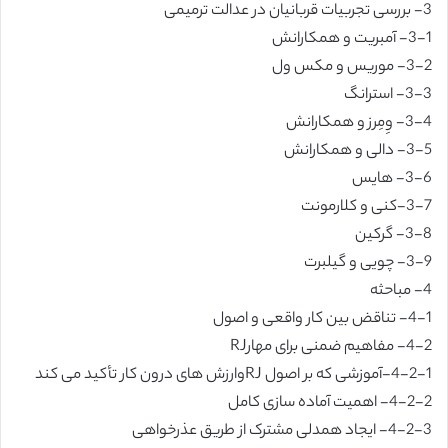
3- بررسی تجربیات قربانیان در عدالت ترمیمی
3-1- آمبریت و همکارانش
3-2- موریس و مکس ول
3-3- استرانگ
3-4- وِمِرز و همکارانش
3-5- دالی و همکارانش
3-6- هایس
3-7-کنی و کلارمونت
3-8- گرکین
3-9- چویی و گیلبرت
4- مباحثه
4-1- تناقض بین کار واقعی و اصول
4-2- مفاهیم ضمنی برای مهارRJ
4-2-1-آموزشی که بر اصول RJوارزش های درون کار تأکید می کند
4-2-2- اهمیت آماده سازی کامل
4-2-3- ایجاد همدلی مشترک از طریق عذرخواهی