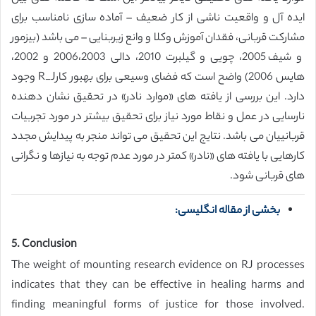
ایده آل و واقعیت ناشی از کار ضعیف – آماده سازی نامناسب برای
مشارکت قربانی، فقدان آموزش وکلا و وانع زیربنایی – می باشد (بیزمور
و شیف 2005، چویی و گیلبرت 2010، دالی 2006،2003 و 2002،
هایس 2006) واضح است که فضای وسیعی برای بهبور کارR_J وجود
دارد. این بررسی از یافته های «موارد نادر» در تحقیق نشان دهنده
نارسایی در عمل و نقاط مورد نیاز برای تحقیق بیشتر در مورد تجربیات
قربانییان می باشد. نتایج این تحقیق می تواند منجر به پیدایش مجدد
کارهایی با یافته های «نادر» کمتر در مورد عدم توجه به نیازها و نگرانی
های قربانی شود.
بخشی از مقاله انگلیسی:
5. Conclusion
The weight of mounting research evidence on RJ processes
indicates that they can be effective in healing harms and
finding meaningful forms of justice for those involved.