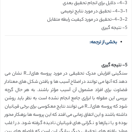
4-3- دلایل برای انجام تحقیق بعدی
4-3-1- تحقیق در مورد نتایج ترمیمی
4-3-2-تحقیق در مورد کیفیت رابطه متقابل
5- نتیجه گیری
بخشی از ترجمه:
5- نتیجه گیری
سنگینی افزایش مدرک تحقیقی در مورد پروسه هایR_J نشان می
دهد که آنها می توانند در اصلاح آسیب ها و یافتن شکل های معنادار
قضاوت برای افراد مشمول آن آسیب مؤثر باشند. به هر حال گرچه
بررسی این مقوله با ابزاری جامع انجام نشده است به نظر باید روشن
شود که پروسه هایR_J می توانند نتایج معکوسی برای برخی قربانیان
داشته باشند و این اتفاق زمانی می افتد که این پروسه ها بزهکار محور
بوده و یا نیازها و نگرانی های قربانیان نادیده گرفته شود. در اغلب
موارد یافته های تحقیقی دیگر بیانگر این است که فاصله های بین