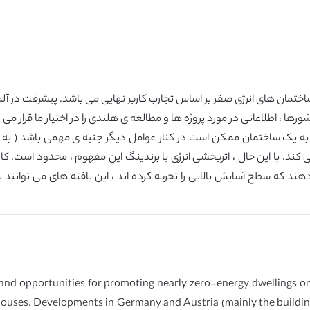
 های انرژی صفر بر اساس تجارب کاربر نهایی می باشد. پیشرفت در آلمان و اس
ه یک ساختمان ممکن است در کنار عوامل دیگر جنبه ی مهمی باشد ( به عن
کند. با این حال ، اثربخشی انرژی یا برندینگ این مفهوم ، محدود است. کار
د که سطح آسایش بالایی را تجربه کرده اند ، این یافته های می توانند به
o and opportunities for promoting nearly zero-energy dwellings o
houses. Developments in Germany and Austria (mainly the building