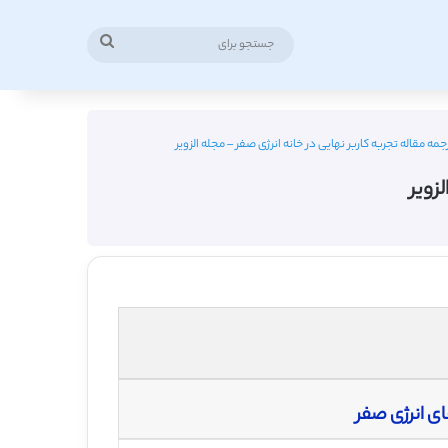
جستجو
برای
جمه مقاله تجربه کاربر نهایی در خانه انرژی صفر – مجله الزویر
زویر
ی انرژی صفر