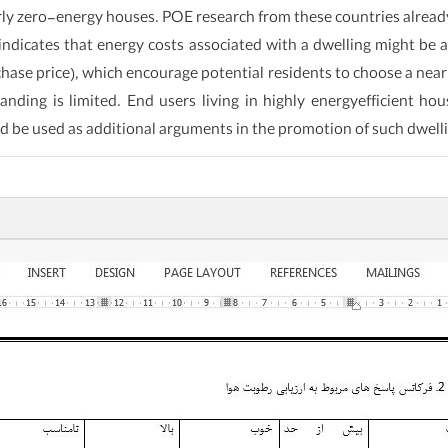
y zero-energy houses. POE research from these countries already
indicates that energy costs associated with a dwelling might be a
hase price), which encourage potential residents to choose a nea
nding is limited. End users living in highly energyefficient hou
uld be used as additional arguments in the promotion of such dwell