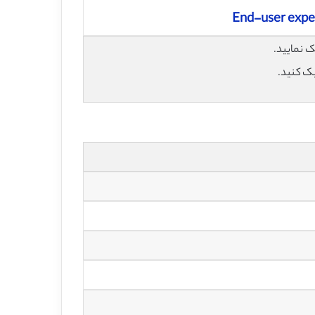
End-user exper
یک کنید.