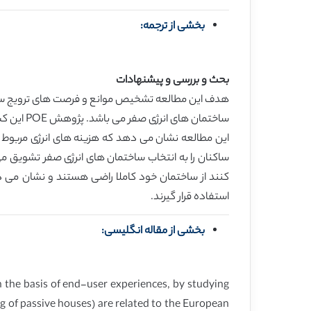
بخشی از ترجمه:
بحث و بررسی و پیشنهادات
هدف این مطالعه تشخیص موانع و فرصت های ترویج ساختمان
ساختمان های انرژی صفر می باشد. پژوهش POE این کشورها ، اطلاعاتی در مورد پروژه ها و مطالعه ی هلندی را در اختیار ما قرار می دهد.
این مطالعه نشان می دهد که هزینه های انرژی مربوط ب
ساکنان را به انتخاب ساختمان های انرژی صفر تشویق می 
کنند از ساختمان خود کاملا راضی هستند و نشان می دهن
استفاده قرار گیرند.
بخشی از مقاله انگلیسی:
n the basis of end-user experiences, by studying
 of passive houses) are related to the European