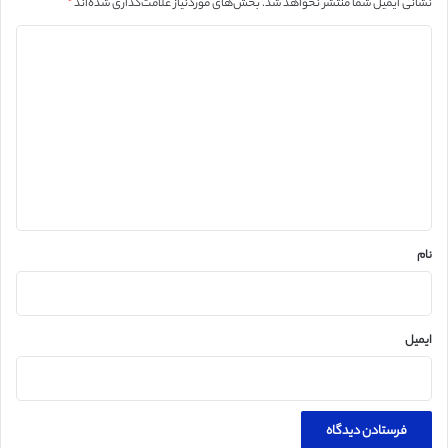
نشانی ایمیل شما منتشر نخواهد شد.
بخش‌های موردنیاز علامت‌گذاری شده‌اند
*
د
ی
د
گ
ا
ه
*
نام
ایمیل