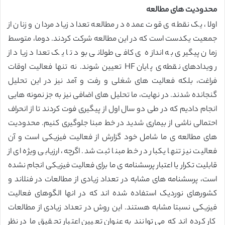
محدودیت های مطالعه
اولا، یک نقطه ی قوت عمده در مطالعه تعداد زیاد مردان و زنان از
جمعیت یکدست است که در این مطالعه شرکت کردند. دوما، متوسط
زمان پیگیری به اندازه ی کافی طولانی بود تا یک تعداد زیاد از
رویدادهای نقطه ی پایان HF تعیین شوند. نه تنها فعالیت اوقات
فراغت، بلکه فعالیت های شغلی و رفت و آمد نیز در این تحلیل
گنجانده شدند. در نهایت، ما تحلیل های اضافی نیز به جز نمونه هایی
انجام دادیم که در طی دو سال اول از پیگیری فوت کردند تا از انحراف
احتمالی ناشی از بیماری شدید در خط مبنا جلوگیری کنیم. محدودیت
های مطالعه ی ما شامل خود گزارش از فعالیت فیزیکی است و آن
فعالیت نیز تنها یکبار در خط مبنا ثبت شد. اگرچه، ارزیابی ویژه ای از
قابلیت تکرار یا اعتبار پرسشنامه ی ما برای فعالیت فیزیکی انجام نشده
است، پرسشنامه های مشابه در تعداد زیادی از مطالعات در فنلاند و
کشورهای نوردیک استفاده شده اند که در انها الگوهای فعالیت
فیزیکی نسبتا مشابه هستند. این روش در تعداد زیادی از مطالعات
کار کرده اند که می توانند به عنوان تعیین اعتبار تحقیق ما در نظر