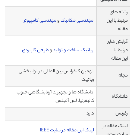
رشته های
مرتبط با این
مهندسی مکانیک
و
مهندسی کامپیوتر
مقاله
گرایش های
مرتبط با
رباتیک
،
ساخت و تولید
و
طراحی کاربردی
این مقاله
نهمین کنفرانس بین المللی در توانبخشی
مجله
رباتیک
دانشگاه ها و تجهیزات آزمایشگاهی جنوب
دانشگاه
کالیفرنیا، لس آنجلس
رفرنس
دارد
لینک مقاله در
لینک این مقاله در سایت IEEE
سایت مرجع