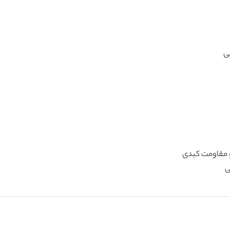
ی
و مقاومت کبدی
ی