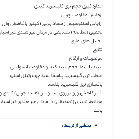
اندازه گیری حجم تری گلیسیرید کبدی
آزمایش مقاومت چربی
ارزیابی استتوسیس ( فساد چربی) کبدی با کاهش وزن
تحقیق (مطالعه) تصدیقی در مردان غیر هندی غیر آسیای
تحلیل های آماری
نتایج
موضوعات و ارقام
لیپید پلاسما، حجم لیپید کبدیو مقاومت انسولینی
غلظت تری گلیسیرید پلاسما اسید چرب رتینل استری
پاکسازی تری گلیسیرید پلاسما
تأثیر کاهش وزن بر روی استتویس (فساد چربی) کبدی 
مطالعه تأییدی (تصدیقی) در مردان غیر هندی غیر آسیای
بحث
بخشی از ترجمه: