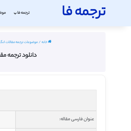
ترجمه فا
ترجمه فا
موض
خانه
/
موضوعات ترجمه مقالات انگ
دانلود ترجمه مقاله انواع ژن C3 آپولیپو پروتئین در ب
عنوان فارسی مقاله: