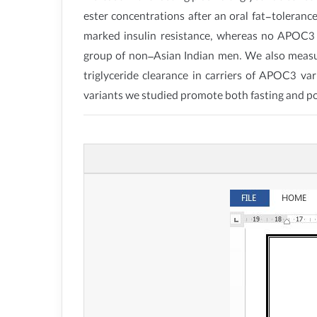
ester concentrations after an oral fat-toleranc
marked insulin resistance, whereas no APOC3 
group of non–Asian Indian men. We also measur
triglyceride clearance in carriers of APOC3 v
variants we studied promote both fasting and po