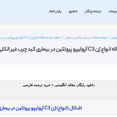
وعات
ترجمه رایگان
تحقیق
پایان نامه
لیسی
/
ترجمه مقالات درباره بیماری و درمان
/
دانلود ترجمه مقاله انواع ژن C3 آپولیپو پروتئین در بیماری کبد چرب غیر الکلی – مجله NEJM
یماری کبد چرب غیر الکلی – مجله NEJM
دانلود رایگان مقاله انگلیسی + خرید ترجمه فارسی
اشکال (انواع) ژن C3 آپولیپو پروتئین در بیماری کبد چرب غیر الکلی