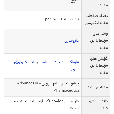
2014
مقاله
تعداد صفحات
13 صفحه با فرمت pdf
مقاله انگلیسی
رشته های
مرتبط با این
داروسازی
مقاله
گرایش های
فارماکولوژی یا داروشناسی
و
نانو تکنولوژی
مرتبط با این
دارویی
مقاله
پیشرفت در اقلام دارویی – Advances in
مجله مربوطه
Pharmaceutics
دانشگاه تهیه
داروسازی Sunovion، مارلبرو، ایالات متحده
کننده
آمریکا