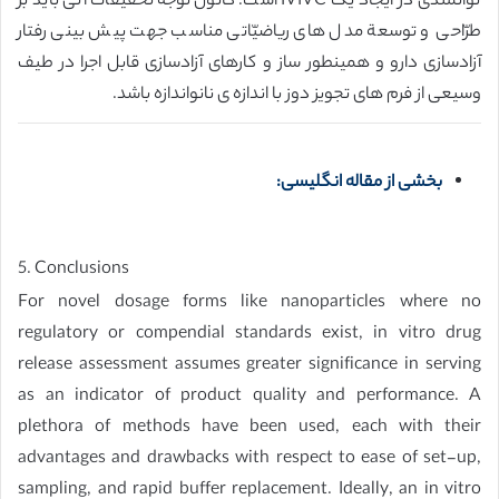
توانمندی در ایجاد یک IVIVC است. کانون توجّه تحقیقات آتی باید بر
طرّاحی و توسعة مدل های ریاضیّاتی مناسب جهت پیش بینی رفتار
آزادسازی دارو و همینطور ساز و کارهای آزادسازی قابل اجرا در طیف
وسیعی از فرم های تجویز دوز با اندازه ی نانواندازه باشد.
بخشی از مقاله انگلیسی:
5. Conclusions
For novel dosage forms like nanoparticles where no
regulatory or compendial standards exist, in vitro drug
release assessment assumes greater significance in serving
as an indicator of product quality and performance. A
plethora of methods have been used, each with their
advantages and drawbacks with respect to ease of set-up,
sampling, and rapid buffer replacement. Ideally, an in vitro