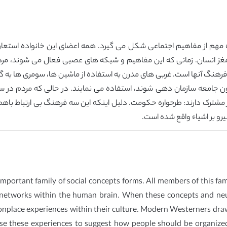
ده مهم از مفاهیم اجتماعی شکل می گیرد. همه اعضای این خانواده استع
 انسان. زمانی که این مفاهیم و شبکه های عصبی فعال می شوند، مردم 
 فرهنگ آنها است. غربی های مدرن به استفاده از ماشین ها، سومری ها به گوسف
ون جامعه سازمان دهی شوند، استفاده می نمایند. در حالی که مردم در سه
شترک دارند: طرحواره حکومت. دلیل اینکه این سه فرهنگ بی ارتباط باهم
نیرو بر اشیاء واقع شده است.
 important family of social concepts forms. All members of this 
al networks within the human brain. When these concepts and ne
nplace experiences within their culture. Modern Westerners dra
e these experiences to suggest how people should be organized 