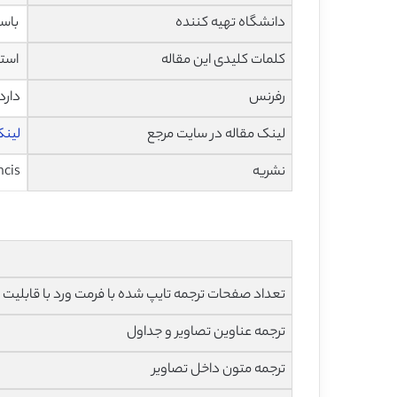
دانشگاه تهیه کننده
باست
کلمات کلیدی این مقاله
استع
رفرنس
دارد
لینک مقاله در سایت مرجع
لینک ای
نشریه
ncis
تعداد صفحات ترجمه تایپ شده با فرمت ورد با قابلیت ویرایش و 
ترجمه عناوین تصاویر و جداول
ترجمه متون داخل تصاویر