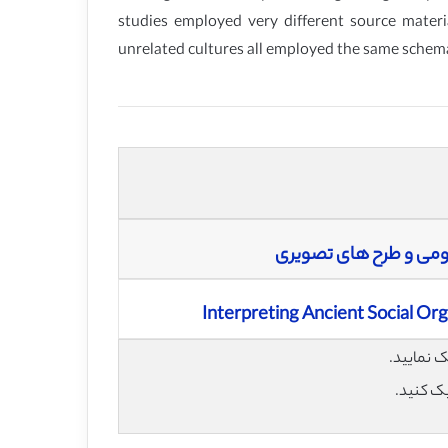
studies employed very different source mater
unrelated cultures all employed the same schema 
هومی و طرح های تصویری
Interpreting Ancient Social O
یک کنید.