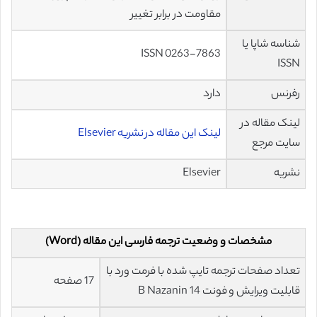
مقاومت در برابر تغییر
شناسه شاپا یا
ISSN 0263-7863
ISSN
رفرنس
دارد
لینک مقاله در
لینک این مقاله در نشریه Elsevier
سایت مرجع
نشریه
Elsevier
مشخصات و وضعیت ترجمه فارسی این مقاله (Word)
تعداد صفحات ترجمه تایپ شده با فرمت ورد با
17 صفحه
قابلیت ویرایش و فونت 14 B Nazanin