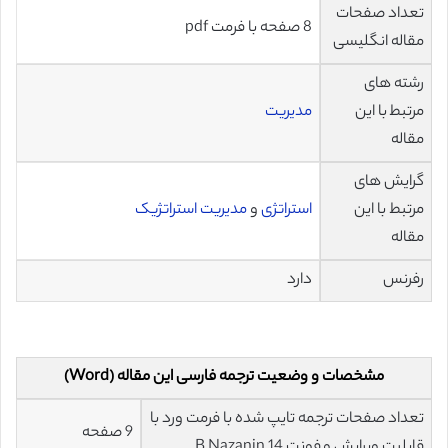
تعداد صفحات
8 صفحه با فرمت pdf
مقاله انگلیسی
رشته های
مرتبط با این
مدیریت
مقاله
گرایش های
مرتبط با این
استراتژی
و
مدیریت استراتژیک
مقاله
رفرنس
دارد
مشخصات و وضعیت ترجمه فارسی این مقاله (Word)
تعداد صفحات ترجمه تایپ شده با فرمت ورد با
9 صفحه
قابلیت ویرایش و فونت 14 B Nazanin