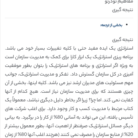
مفاهیم تودرتو
نتیجه گیری
بخشی از ترجمه:
نتیجه گیری
استراتژی یک ایده مفید حتی با کلیه تغییرات بسیار خود می باشد.
برنامه ریزی استراتژیک یک ابزار کارا برای کمک به مدیریت سازمان است
به ویژه اگر استراتژی و برنامه های استراتژیک را بتوان بطور موفقیت
آمیزی در کل سازمان گسترش داد. تفکر و مدیریت استراتژیک، جوانب
مهم مسئولیت های مدیران ارشد نیز می باشد. کلیه اینها، بخشی از آن
چیزی هستند که برای مدیریت سازمان نیاز است. هیچ کدام از آنها
کفایت نمی کند. اما چرا؟ زیرا اگر بخاطر دلیل دیگری نباشد، معمولاً یک
کتاب مرتبط با مدیریت کسب و کار وجود دارد. برای اغلب شرکت های
تأسیس یافته، این می تواند به آسانی 80% از کار را در برگیرد. به بیانی
دیگر، مسائل استراتژیک صرفنظر از اهمیت آنها، بطور معمول بیشتر از
20% از منابع سازمان را مصرف نمی کنند (هرچند اغلب آنها 80% از زمان